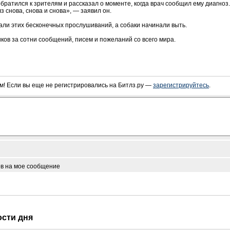
ратился к зрителям и рассказал о моменте, когда врач сообщил ему диагноз. 
 снова, снова и снова», — заявил он.
али этих бесконечных прослушиваний, а собаки начинали выть.
ов за сотни сообщений, писем и пожеланий со всего мира.
! Если вы еще не регистрировались на Битлз.ру —
зарегистрируйтесь
.
ов на мое сообщение
ости дня