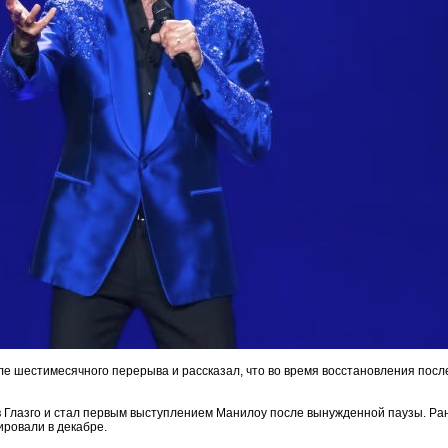
ле шестимесячного перерыва и рассказал, что во время восстановления пос
 Глазго и стал первым выступлением Манилоу после вынужденной паузы. Ра
тировали в декабре.