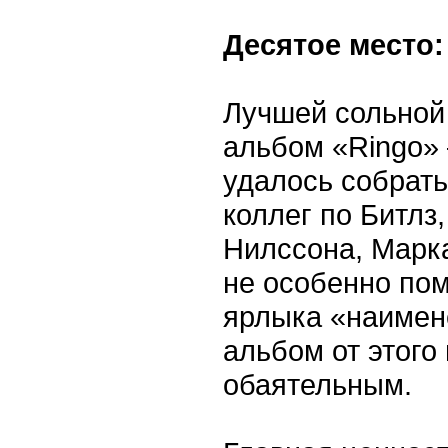
Десятое место:
Лучшей сольной 
альбом «Ringo» 
удалось собрать
коллег по Битлз
Нилссона, Марка
не особенно пом
ярлыка «наимене
альбом от этого
обаятельным.