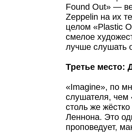
Found Out» — ве
Zeppelin на их т
целом «Plastic 
смелое художес
лучше слушать о
Третье место: 
«Imagine», по м
слушателя, чем 
столь же жёстко
Леннона. Это о
проповедует, ман