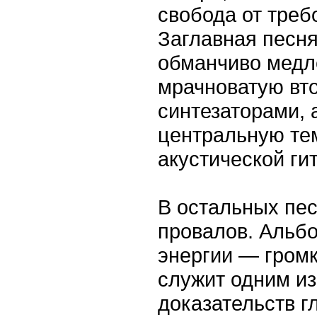
свобода от треб
Заглавная песня
обманчиво медле
мрачноватую вто
синтезаторами, 
центральную тем
акустической ги
В остальных пес
провалов. Альб
энергии — громк
служит одним и
доказательств г