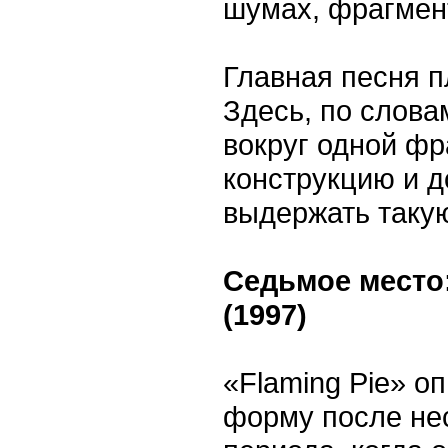
шумах, фрагмент
Главная песня п
Здесь, по слова
вокруг одной ф
конструкцию и д
выдержать такую
Седьмое место:
(1997)
«Flaming Pie» о
форму после не