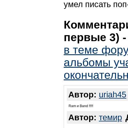
умел писать поп-
Комментари
первые 3)
в теме фор
альбомы уча
окончательн
Автор:
uriah45
Ram и Band !!!!!
Автор:
темир