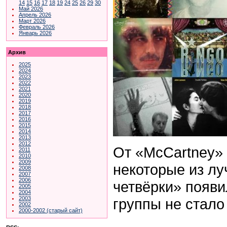
14
15
16
17
18
19
24
25
26
29
30
Май 2026
Апрель 2026
Март 2026
Февраль 2026
Январь 2026
Архив
2025
2024
2023
2022
2021
2020
2019
2018
2017
2016
2015
2014
2013
2012
От «McCartney»
2011
2010
2009
некоторые из л
2008
2007
2006
четвёрки» появи
2005
2004
2003
группы не стало
2002
2000-2002 (старый сайт)