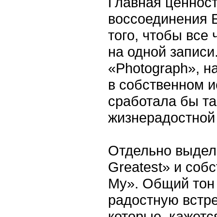
Главная ценнос
воссоединения Б
того, чтобы все
на одной записи
«Photograph», 
в собственном и
сработала бы та
жизнерадостной
Отдельно выделе
Greatest» и соб
My». Общий тон 
радостную встре
которые, кажетс