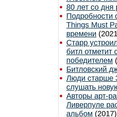
80 лет со дня
Подробности 
Things Must 
времени
(2021
Старр устрои
битл отметит 
победителем
Битловский д
Люди старше 3
слушать нову
Авторы арт-ра
Ливерпуле рас
альбом
(2017)