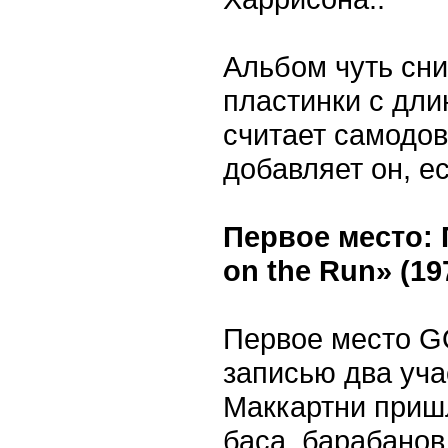
Альбом чуть сни
пластинки с дл
считает самодов
добавляет он, е
Первое место: 
on the Run» (19
Первое место GQ
записью два уча
Маккартни пришл
баса, барабанов