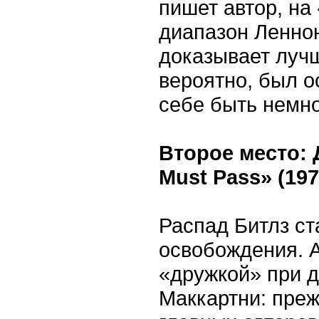
пишет автор, на
диапазон Леннона
доказывает луч
вероятно, был о
себе быть немн
Второе место: 
Must Pass» (197
Распад Битлз с
освобождения. А
«дружкой» при 
Маккартни: преж