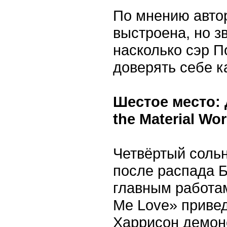
По мнению автор
выстроена, но з
насколько сэр П
доверять себе к
Шестое место: 
the Material Wor
Четвёртый соль
после распада Б
главным работам
Me Love» привед
Харрисон демонс