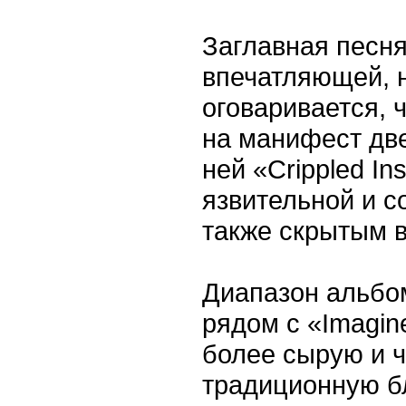
Заглавная песня
впечатляющей, н
оговаривается, 
на манифест дв
ней «Crippled In
язвительной и с
также скрытым 
Диапазон альбо
рядом с «Imagine
более сырую и ч
традиционную бл