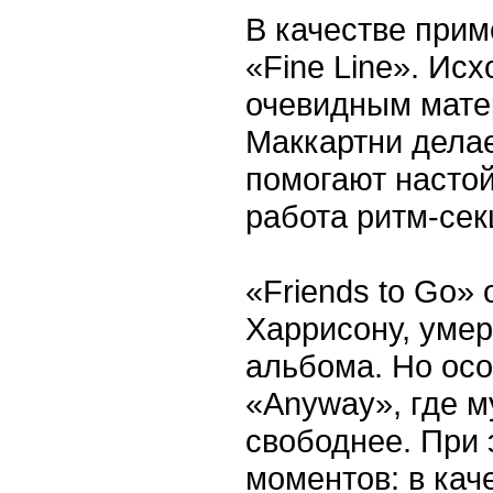
В качестве при
«Fine Line». Ис
очевидным мате
Маккартни делае
помогают настой
работа ритм-сек
«Friends to Go»
Харрисону, умер
альбома. Но осо
«Anyway», где м
свободнее. При
моментов: в кач