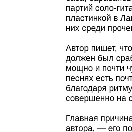
партий соло-гит
пластинкой в Ла
них среди проче
Автор пишет, что
должен был сраб
мощно и почти 
песнях есть поч
благодаря ритму
совершенно на 
Главная причин
автора, — его п