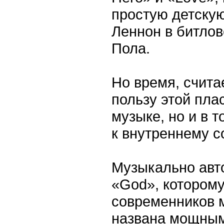
простую детскую
Леннон в битлов
Пола.
Но время, счита
пользу этой пла
музыке, но и в 
к внутреннему с
Музыкально авт
«God», которому
современников м
названа мощным,