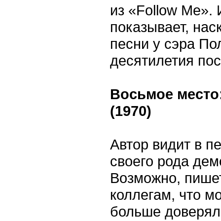
из «Follow Me».
показывает, нас
песни у сэра По
десятилетия пос
Восьмое место
(1970)
Автор видит в 
своего рода де
Возможно, пишет
коллегам, что м
больше доверяли