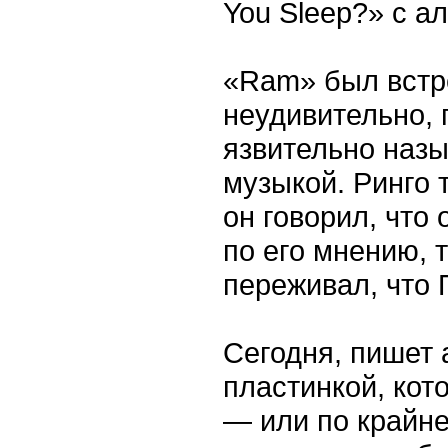
You Sleep?» с а
«Ram» был встре
неудивительно, 
язвительно назы
музыкой. Ринго 
он говорил, что 
по его мнению, 
переживал, что 
Сегодня, пишет 
пластинкой, кот
— или по крайн