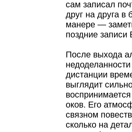
сам записал поч
друг на друга в
манере — замет
поздние записи 
После выхода а
недоделанности 
дистанции време
выглядит сильн
воспринимается
оков. Его атмос
связном повеств
сколько на дета