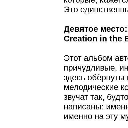
Это единственны
Девятое место
Creation in the 
Этот альбом ав
причудливые, и
здесь обёрнуты 
мелодические ко
звучат так, будт
написаны: имен
именно на эту м