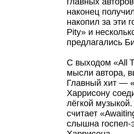
главных авторов
наконец получил
накопил за эти го
Pity» и несколь
предлагались Би
С выходом «All 
мысли автора, в
Главный хит — «
Харрисону соеди
лёгкой музыкой.
считает «Awaitin
слышна госпел-
Харрисона..