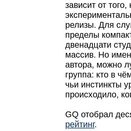
зависит от того,
эксперименталь
релизы. Для слу
пределы компак
двенадцати сту
массив. Но имен
автора, можно л
группа: кто в чё
чьи инстинкты у
происходило, ко
GQ отобрал деся
рейтинг
.