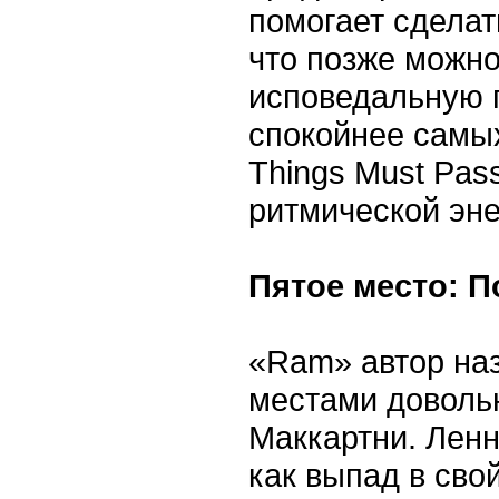
помогает сделат
что позже можно
исповедальную п
спокойнее самы
Things Must Pas
ритмической эне
Пятое место: П
«Ram» автор на
местами доволь
Маккартни. Ленн
как выпад в сво