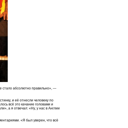
не стало абсолютно правильно», —
тинку, и её отнесли человеку по
лось всё это качание головами и
», а я отвечал: «Ну, у нас в Англии
ентариями. «Я был уверен, что всё