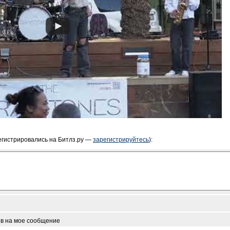
егистрировались на Битлз.ру —
зарегистрируйтесь
):
ов на мое сообщение