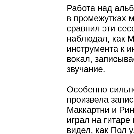
Работа над альб
в промежутках м
сравнил эти сес
наблюдал, как М
инструмента к и
вокал, записыв
звучание.
Особенно сильн
произвела запис
Маккартни и Рин
играл на гитаре
видел, как Пол 