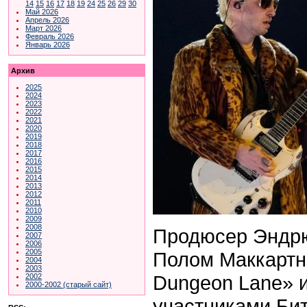
14
15
16
17
18
19
24
25
26
29
30
Май 2026
Апрель 2026
Март 2026
Февраль 2026
Январь 2026
Архив
2025
2024
2023
2022
2021
2020
2019
2018
2017
2016
2015
2014
2013
2012
2011
2010
2009
2008
Продюсер Эндр
2007
2006
2005
Полом Маккартн
2004
2003
Dungeon Lane» и
2002
2000-2002 (старый сайт)
участниками Бит