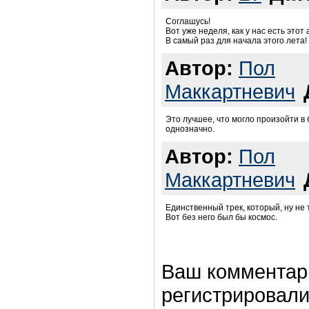
Соглашусь!
Вот уже неделя, как у нас есть этот
В самый раз для начала этого лета!
Автор:
Пол
Маккартневич
Это лучшее, что могло произойти в 
однозначно.
Автор:
Пол
Маккартневич
Единственный трек, который, ну не 
Вот без него был бы космос.
Ваш комментар
регистрировали