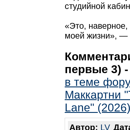
студийной кабин
«Это, наверное
моей жизни», — 
Комментари
первые 3)
в теме фор
Маккартни "
Lane" (2026)
Автор:
LV
Дат