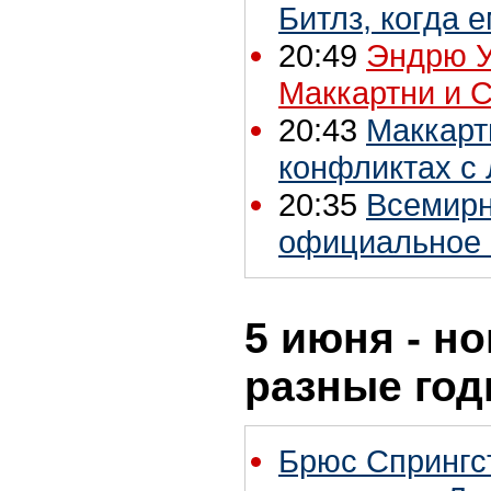
Битлз, когда 
20:49
Эндрю У
Маккартни и 
20:43
Маккарт
конфликтах с
20:35
Всемирн
официальное 
5 июня - но
разные го
Брюс Спрингст