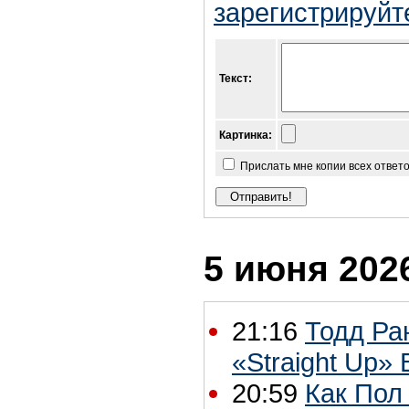
зарегистрируйт
Текст:
Картинка:
Прислать мне копии всех ответ
5 июня 2026
21:16
Тодд Ран
«Straight Up»
20:59
Как Пол