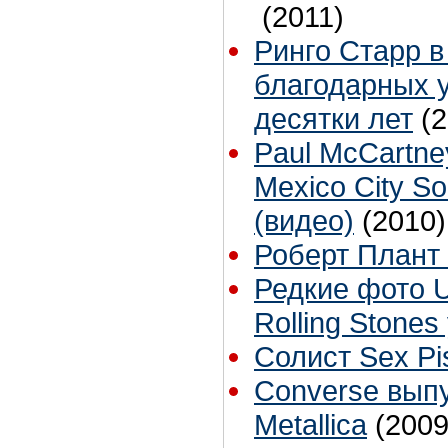
(2011)
Ринго Старр в
благодарных у
десятки лет
(
Paul McCartney
Mexico City S
(видео)
(2010)
Роберт Плант
Редкие фото U2
Rolling Stones
Солист Sex Pi
Converse выпу
Metallica
(2009