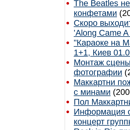
The Beatles н
конфетами
(2
Скоро выходи
'Along Came A 
"Караоке на 
1+1, Киев 01.0
Монтаж сцены 
фотографии
(
Маккартни по
с минами
(200
Пол Маккартн
Информация о
концерт групп