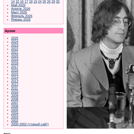
14
15
16
17
18
19
24
25
26
29
30
Май 2026
Апрель 2026
Март 2026
Февраль 2026
Январь 2026
Архив
2025
2024
2023
2022
2021
2020
2019
2018
2017
2016
2015
2014
2013
2012
2011
2010
2009
2008
2007
2006
2005
2004
2003
2002
2000-2002 (старый сайт)