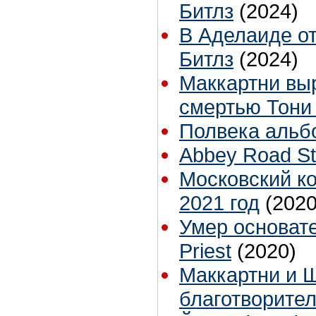
Битлз
(2024)
В Аделаиде от
Битлз
(2024)
Маккартни выр
смертью Тони
Полвека альбо
Abbey Road St
Московский ко
2021 год
(2020
Умер основате
Priest
(2020)
Маккартни и 
благотворите