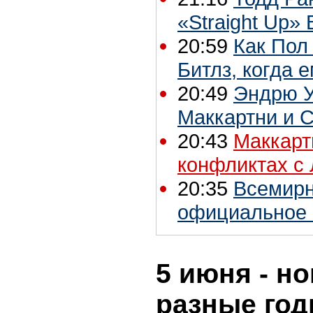
«Straight Up»
20:59
Как Пол
Битлз, когда 
20:49
Эндрю У
Маккартни и 
20:43
Маккарт
конфликтах с
20:35
Всемирн
официальное 
5 июня - но
разные го