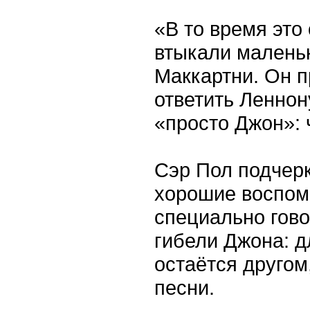
«В то время это
втыкали малень
Маккартни. Он п
ответить Леннону
«просто Джон»: ч
Сэр Пол подчерк
хорошие воспоми
специально гово
гибели Джона: д
остаётся другом
песни.