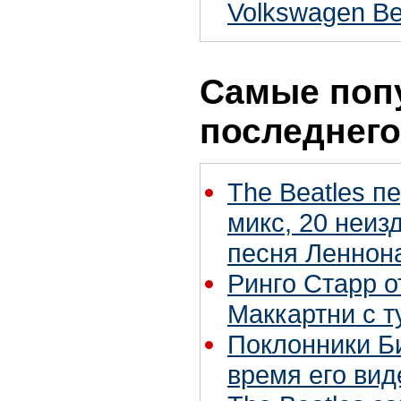
Volkswagen Be
Самые поп
последнего
The Beatles п
микс, 20 неиз
песня Леннон
Ринго Старр о
Маккартни с т
Поклонники Б
время его вид