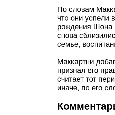
По словам Макк
что они успели 
рождения Шона 
снова сблизилис
семье, воспитан
Маккартни добав
признал его пра
считает тот пер
иначе, по его сл
Комментари