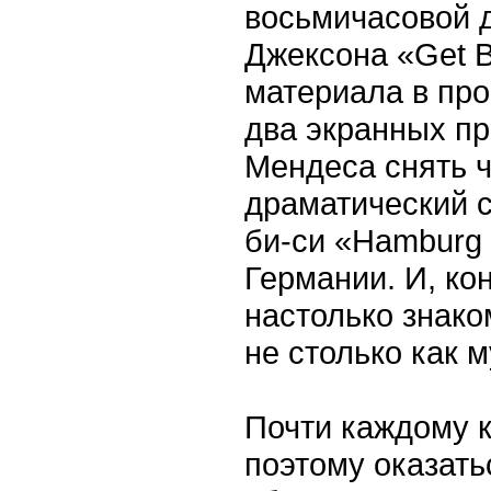
восьмичасовой 
Джексона «Get 
материала в про
два экранных п
Мендеса снять 
драматический 
би-си «Hamburg 
Германии. И, ко
настолько знако
не столько как м
Почти каждому к
поэтому оказать