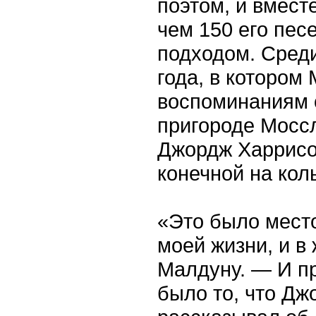
поэтом, и вмест
чем 150 его пес
подходом. Среди
года, в котором
воспоминаниям 
пригороде Моссл
Джордж Харрисо
конечной на кол
«Это было место
моей жизни, и в
Малдуну. — И п
было то, что Джо