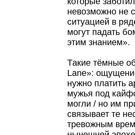
которые заботил
невозможно не с
ситуацией в ряд
могут падать бо
этим знанием».
Такие тёмные о
Lane»: ощущение
нужно платить а
мужья под кайф
могли / но им п
связывает те не
тревожным врем
нынешней эпохе 