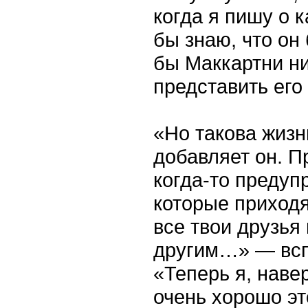
когда я пишу о к
бы знаю, что он
бы Маккартни ни
представить его
«Но такова жизн
добавляет он. 
когда-то предуп
которые приходя
все твои друзья
другим…» — всп
«Теперь я, навер
очень хорошо эт