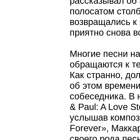
рассказывал об 
полосатом столб
возвращались к 
приятно снова в
Многие песни на
обращаются к т
Как странно, до
об этом времени
собеседника. В 
& Paul: A Love St
услышав компози
Forever», Макка
своего рода пес