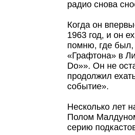
радио снова сно
Когда он вперв
1963 год, и он е
помню, где был,
«Графтона» в Ли
Do»». Он не ост
продолжил ехать
событие».
Несколько лет н
Полом Малдуном
серию подкастов