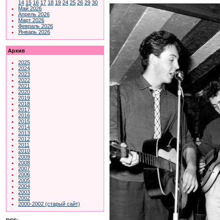
14
15
16
17
18
19
24
25
26
29
30
Май 2026
Апрель 2026
Март 2026
Февраль 2026
Январь 2026
Архив
2025
2024
2023
2022
2021
2020
2019
2018
2017
2016
2015
2014
2013
2012
2011
2010
2009
2008
2007
2006
2005
2004
2003
2002
2000-2002 (старый сайт)