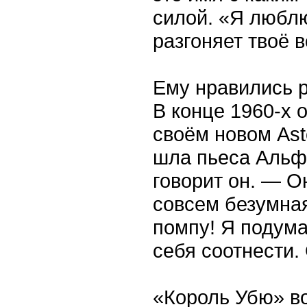
силой. «Я люблю
разгоняет твоё 
Ему нравились 
В конце 1960-х 
своём новом Ast
шла пьеса Альф
говорит он. — О
совсем безумна
помпу! Я подума
себя соотнести.
«Король Убю» во