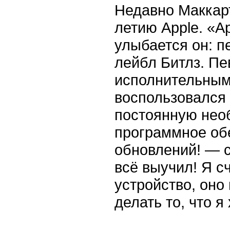
Недавно Маккарт
летию Apple. «A
улыбается он: п
лейбл Битлз. Пе
исполнительным
воспользовался 
постоянную нео
программное обе
обновлений! — с
всё выучил! Я сч
устройство, оно
делать то, что я