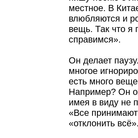
местное. В Кита
влюбляются и ро
вещь. Так что я
справимся».
Он делает паузу
многое игнориро
есть много веще
Например? Он ож
имея в виду не 
«Все принимают к
«отклонить всё»