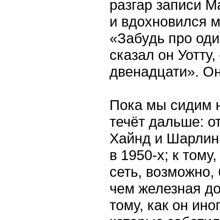
разгар записи М
и вдохновился 
«Забудь про оди
сказал он Уотту
двенадцати». О
Пока мы сидим н
течёт дальше: о
Хайнд и Шарлин
в 1950-х; к тому
сеть, возможно,
чем железная до
тому, как он ино