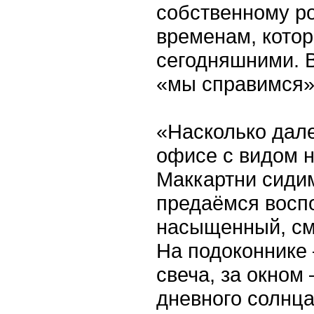
собственному р
временам, кото
сегодняшними. В
«мы справимся»
«Насколько дале
офисе с видом 
Маккартни сиди
предаёмся восп
насыщенный, см
На подоконнике
свеча, за окном
дневного солнца