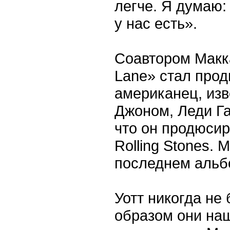
легче. Я думаю: 
у нас есть».
Соавтором Макка
Lane» стал прод
американец, из
Джоном, Леди Га
что он продюси
Rolling Stones.
последнем альб
Уотт никогда не
образом они наш