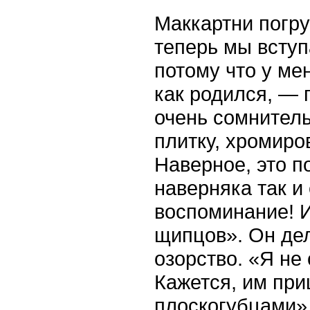
Маккартни погру
теперь мы всту
потому что у ме
как родился, — 
очень сомнитель
плитку, хромир
Наверное, это п
наверняка так и
воспоминание! 
щипцов». Он дел
озорство. «Я не
Кажется, им при
плоскогубцами»