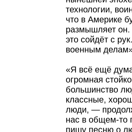
технологии, вои
что в Америке б
размышляет он. 
это сойдёт с рук
военным делам»?
«Я всё ещё дума
огромная стойко
большинство лю
классные, хоро
люди, — продолж
нас в общем-то 
пишу песню о лю