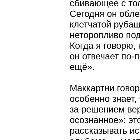
сбивающее с тол
Сегодня он обле
клетчатой рубаш
неторопливо под
Когда я говорю,
он отвечает по-п
ещё».
Маккартни говори
особенно знает, 
за решением вер
осознанное»: эт
рассказывать ис