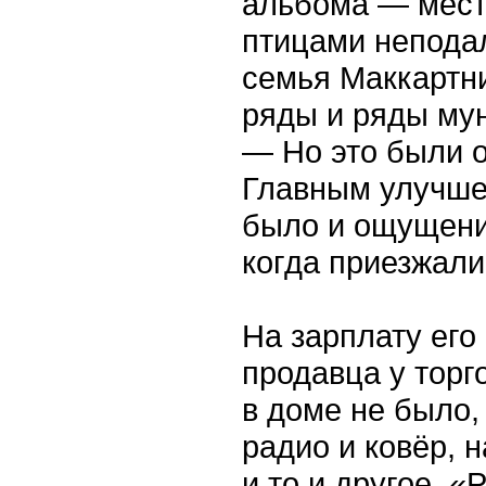
альбома — место
птицами неподал
семья Маккартни
ряды и ряды му
— Но это были 
Главным улучше
было и ощущени
когда приезжали
На зарплату его 
продавца у торг
в доме не было,
радио и ковёр, 
и то и другое. 