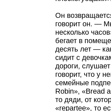
Он возвращается
говорит он. — М
несколько часов
бегает в помеще
десять лет — ка
сидит с девочка
дороги, слушает 
говорит, что у 
семейные подпев
Robin», «Bread a
то дяди, от кото
«repartee», то е