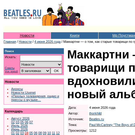
Новости
Книги
Мр.Поустма
Главная
/
Новости
/
4 июня 2026 года
/ Маккартни — о том, как старые товарищи по 
Маккартни 
Поиск
Искать:
товарищи п
Советы
Vox populi
вдохновили
Новости
Анонсы
новый аль
Новости Usenet
«Перлы» телевидения, радио и
прессы о музыке…
Дата:
4 июня 2026 года
Календарь
Автор:
thorkhild
Август 2026
Источник:
Beatles.ru
02
03
05
06
07
Тема:
Paul McCartney "The Boys of 
Июль 2026
Июнь 2026
Просмотры:
1212
01
02
03
04
05
06
08
09
10
11
12