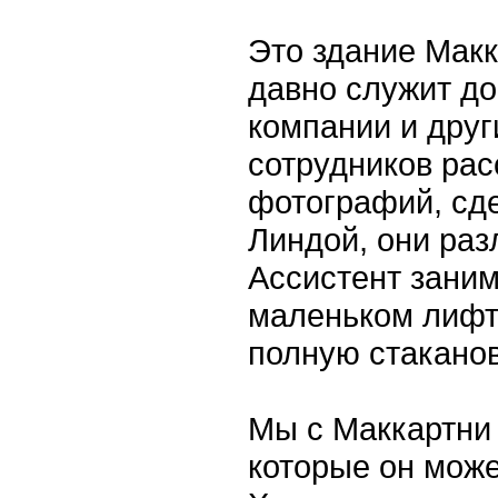
Это здание Макка
давно служит до
компании и друг
сотрудников рас
фотографий, сд
Линдой, они раз
Ассистент заним
маленьком лифте
полную стаканов
Мы с Маккартни
которые он може