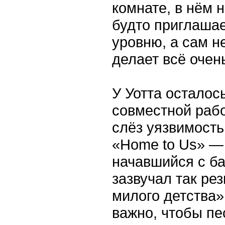
комнате, в нём 
будто приглашае
уровню, а сам н
делает всё очен
У Уотта осталос
совместной рабо
слёз уязвимость
«Home to Us» — 
начавшийся с ба
зазвучал так рез
милого детства»
важно, чтобы пе