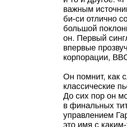
важным источни
би-си отлично с
большой поклонн
он. Первый синг
впервые прозву
корпорации, BBC
Он помнит, как
классические пь
До сих пор он м
в финальных ти
управлением Га
это имя с каким