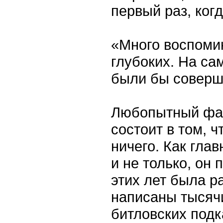
первый раз, ког
«Много воспоми
глубоких. На са
были бы совер
Любопытный фак
состоит в том, 
ничего. Как гла
и не только, он 
этих лет была р
написаны тысячи
битловских подк