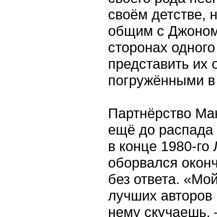
своём детстве, н
общим с Джоном
сторонах одного
представить их 
погружёнными в 
Партнёрство Ма
ещё до распада 
в конце 1980-го
оборвался оконч
без ответа. «Мо
лучших авторов в
нему скучаешь, 