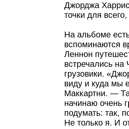
Джорджа Харрис
точки для всего,
На альбоме есть
вспоминаются вр
Леннон путешест
встречались на 
грузовики. «Джо
виду и куда мы 
Маккартни. — Та
начинаю очень г
подумать: так, п
Не только я. И о