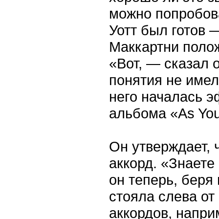
можно попробова
Уотт был готов 
Маккартни полож
«Вот, — сказал о
понятия не имел,
него началась 
альбома «As You
Он утверждает, ч
аккорд. «Знаете 
он теперь, беря 
стояла слева от
аккордов, напри