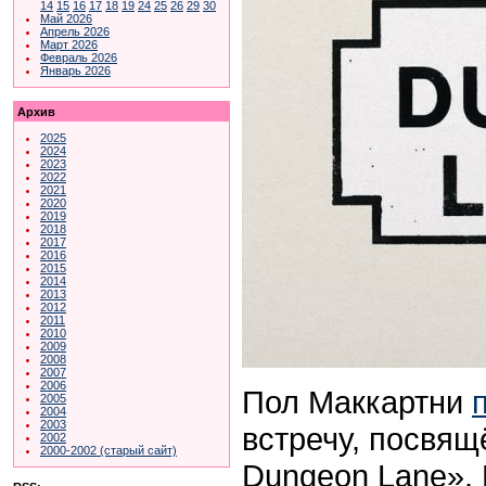
14
15
16
17
18
19
24
25
26
29
30
Май 2026
Апрель 2026
Март 2026
Февраль 2026
Январь 2026
Архив
2025
2024
2023
2022
2021
2020
2019
2018
2017
2016
2015
2014
2013
2012
2011
2010
2009
2008
2007
2006
Пол Маккартни
2005
2004
2003
встречу, посвящ
2002
2000-2002 (старый сайт)
Dungeon Lane». 