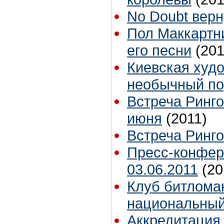
No Doubt верн
Пол Маккартн
его песни
(201
Киевская худ
необычный по
Встреча Ринго
июня
(2011)
Встреча Ринго
Пресс-конфер
03.06.2011
(20
Клуб битлома
национальный
Аккредитация