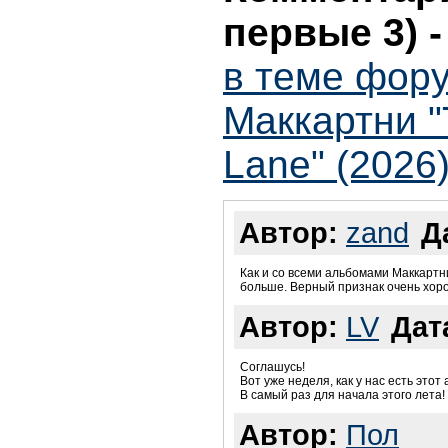
первые 3)
в теме фор
Маккартни "
Lane" (2026)
Автор:
zand
Д
Как и со всеми альбомами Маккартн
больше. Верный признак очень хор
Автор:
LV
Дат
Соглашусь!
Вот уже неделя, как у нас есть этот
В самый раз для начала этого лета!
Автор:
Пол