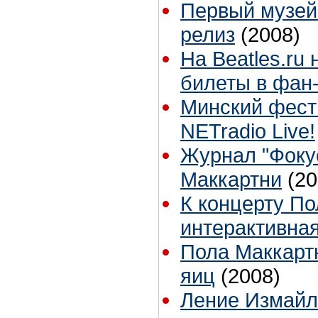
Первый музей
релиз
(2008)
На Beatles.ru
билеты в фан
Минский фести
NETradio Live!
Журнал "Фокус
Маккартни
(20
К концерту По
интерактивна
Пола Маккарт
яиц
(2008)
Ление Измайл