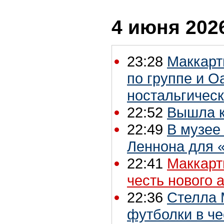
4 июня 2026
23:28
Маккарт
по группе и O
ностальгичес
22:52
Вышла к
22:49
В музее
Леннона для «
22:41
Маккарт
честь нового 
22:36
Стелла 
футболки в че