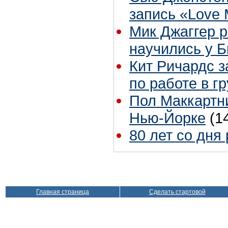
запись «Love
Мик Джаггер р
научились у Б
Кит Ричардс з
по работе в г
Пол Маккартни
Нью-Йорке
(1
80 лет со дня
Главная страница
Сделать стартовой