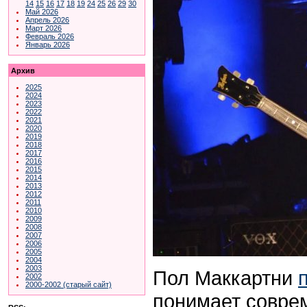
14
15
16
17
18
19
24
25
26
29
30
Май 2026
Апрель 2026
Март 2026
Февраль 2026
Январь 2026
Архив
2025
2024
2023
2022
2021
2020
2019
2018
2017
2016
2015
2014
2013
2012
2011
2010
2009
2008
2007
2006
2005
2004
2003
Пол Маккартни
2002
2000-2002 (старый сайт)
понимает совре