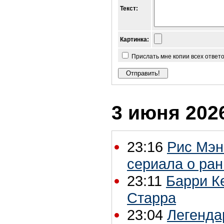
Текст:
Картинка:
Прислать мне копии всех ответ
3 июня 2026
23:16
Рис Мэн
сериала о ран
23:11
Барри Ке
Старра
23:04
Легендар