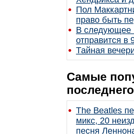
Пол Маккартни
право быть п
В следующее 
отправится в 
Тайная вечери
Самые поп
последнего
The Beatles п
микс, 20 неиз
песня Леннон