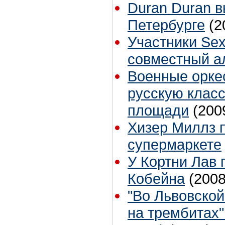
Duran Duran в
Петербурге
(2
Участники Sex
совместный а
Военные орке
русскую класс
площади
(200
Хизер Миллз 
супермаркете
У Кортни Лав 
Кобейна
(2008
"Во Львовской
на трембитах