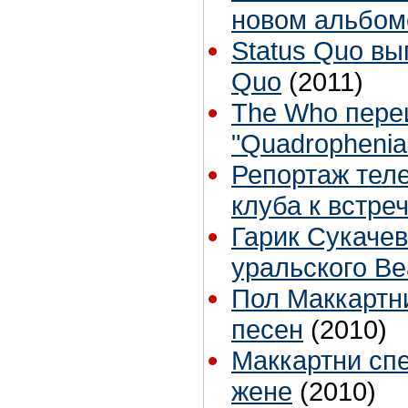
новом альбом
Status Quo вы
Quo
(2011)
The Who пере
"Quadrophenia
Репортаж теле
клуба к встре
Гарик Сукаче
уральского Be
Пол Маккартни
песен
(2010)
Маккартни спе
жене
(2010)