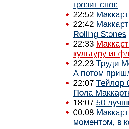
грозит снос
22:52
Маккарт
22:42
Маккарт
Rolling Stones
22:33
Маккарт
культуру инф
22:23
Труди М
А потом приш
22:07
Тейлор 
Пола Маккарт
18:07
50 лучш
00:08
Маккарт
моментом, в к