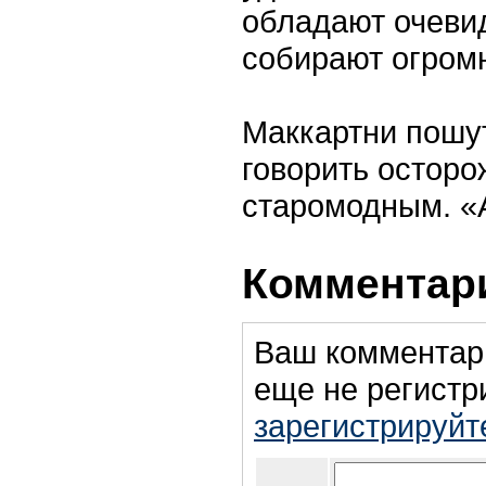
обладают очеви
собирают огром
Маккартни пошут
говорить осторо
старомодным. «А
Комментари
Ваш комментар
еще не регистр
зарегистрируйт