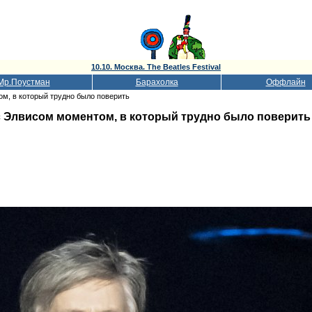
10.10. Москва. The Beatles Festival
Мр.Поустман
Барахолка
Оффлайн
ом, в который трудно было поверить
с Элвисом моментом, в который трудно было поверить