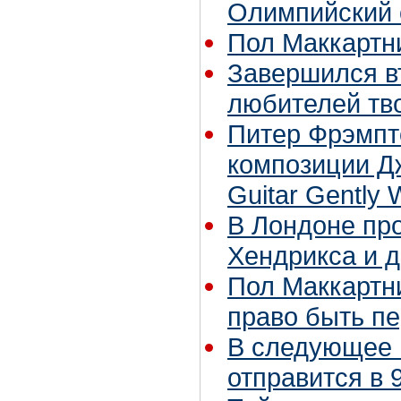
Олимпийский 
Пол Маккартни
Завершился в
любителей тво
Питер Фрэмпт
композиции Д
Guitar Gently
В Лондоне про
Хендрикса и 
Пол Маккартни
право быть п
В следующее 
отправится в 