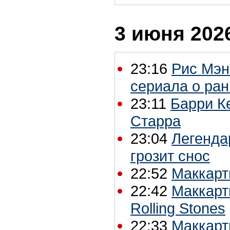
3 июня 2026
23:16
Рис Мэн
сериала о ран
23:11
Барри Ке
Старра
23:04
Легендар
грозит снос
22:52
Маккарт
22:42
Маккарт
Rolling Stones
22:33
Маккарт