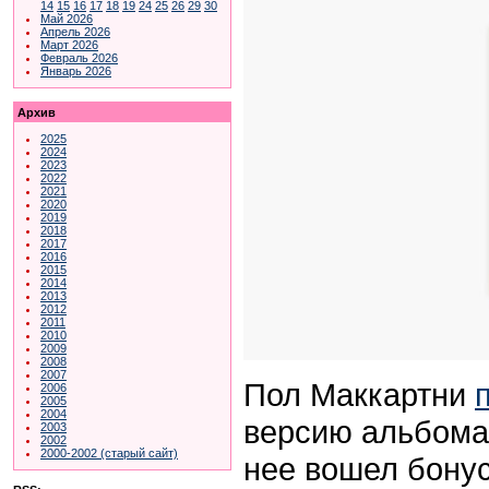
14
15
16
17
18
19
24
25
26
29
30
Май 2026
Апрель 2026
Март 2026
Февраль 2026
Январь 2026
Архив
2025
2024
2023
2022
2021
2020
2019
2018
2017
2016
2015
2014
2013
2012
2011
2010
2009
2008
2007
Пол Маккартни
2006
2005
2004
версию альбома 
2003
2002
2000-2002 (старый сайт)
нее вошел бонус-т