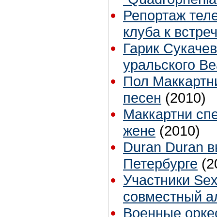
Репортаж теле
клуба к встре
Гарик Сукаче
уральского Be
Пол Маккартни
песен
(2010)
Маккартни спе
жене
(2010)
Duran Duran в
Петербурге
(2
Участники Sex
совместный а
Военные орке