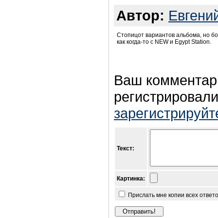
Автор:
Евгени
Стопицот вариантов альбома, но бо
как когда-то с NEW и Egypt Station.
Ваш комментар
регистрировали
зарегистрируйт
Текст:
Картинка:
Прислать мне копии всех ответ