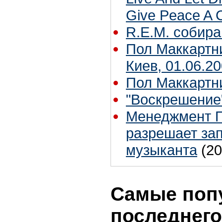
Give Peace A 
R.E.M. собира
Пол Маккартни
Киев, 01.06.20
Пол Маккартн
"Воскрешение
Менеджмент П
разрешает зап
музыканта
(20
Самые поп
последнего