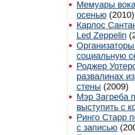
Мемуары вока
осенью
(2010)
Карлос Санта
Led Zeppelin
(
Организаторы 
социальную с
Роджер Уотер
развалинах и
стены
(2009)
Мэр Загреба 
выступить с ко
Ринго Старр п
с записью
(20