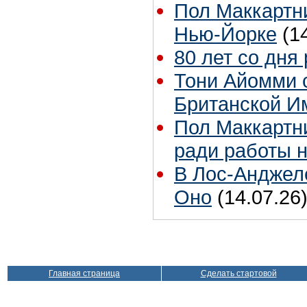
Пол Маккартни
Нью-Йорке
(1
80 лет со дня
Тони Айомми 
Британской И
Пол Маккартни
ради работы н
В Лос-Анджел
Оно
(14.07.26
Главная страница
Сделать стартовой