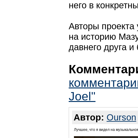
него в конкретн
Авторы проекта 
на историю Маз
давнего друга и
Комментари
комментарии
Joel"
Автор:
Ourson
Лучшее, что я видел на музыкально