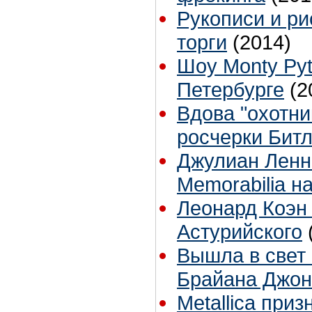
Рукописи и ри
торги
(2014)
Шоу Monty Pyt
Петербурге
(2
Вдова "охотни
росчерки Битл
Джулиан Ленно
Memorabilia н
Леонард Коэн
Астурийского
Вышла в свет
Брайана Джон
Metallica при