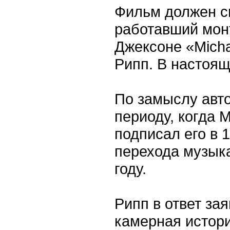
Фильм должен с
работавший мон
Джексоне «Mich
Рипп. В настоящ
По замыслу авто
периоду, когда 
подписал его в 
перехода музыка
году.
Рипп в ответ зая
камерная истори