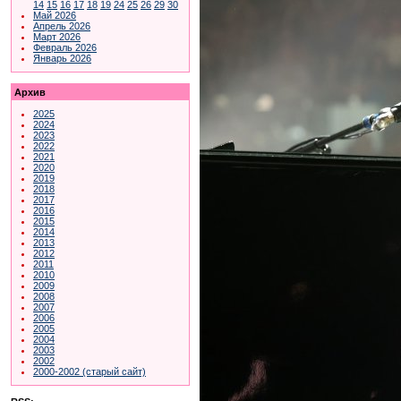
14
15
16
17
18
19
24
25
26
29
30
Май 2026
Апрель 2026
Март 2026
Февраль 2026
Январь 2026
Архив
2025
2024
2023
2022
2021
2020
2019
2018
2017
2016
2015
2014
2013
2012
2011
2010
2009
2008
2007
2006
2005
2004
2003
2002
2000-2002 (старый сайт)