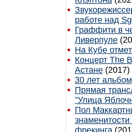
Звукорежиссе
работе над Sg
Граффити в че
Ливерпуле
(2
На Кубе отмет
Концерт The B
Астане
(2017)
30 лет альбом
Прямая транс
"Улица Яблочн
Пол Маккартни
знаменитости 
фрекинга
(201