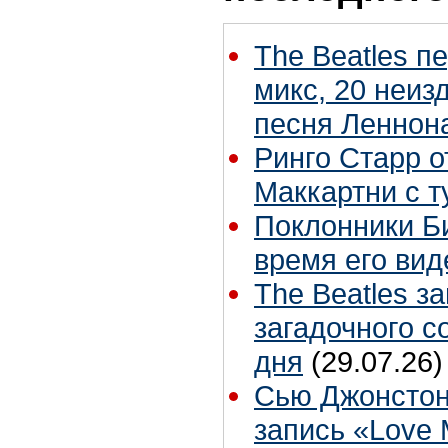
The Beatles п
микс, 20 неиз
песня Леннон
Ринго Старр о
Маккартни с т
Поклонники Б
время его вид
The Beatles з
загадочного 
дня
(29.07.26)
Сью Джонстон
запись «Love