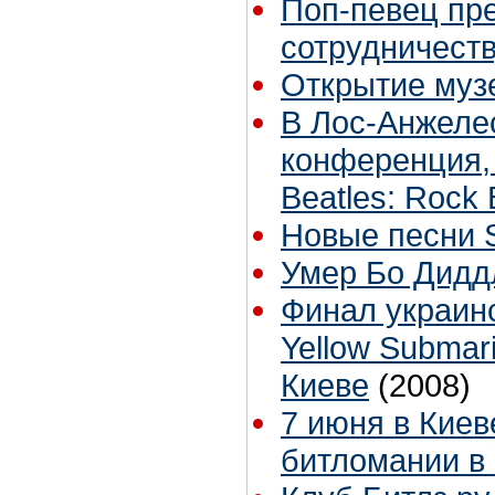
Поп-певец пр
сотрудничеств
Открытие музе
В Лос-Анжеле
конференция,
Beatles: Rock
Новые песни 
Умер Бо Дидд
Финал украинс
Yellow Submar
Киеве
(2008)
7 июня в Киев
битломании в 