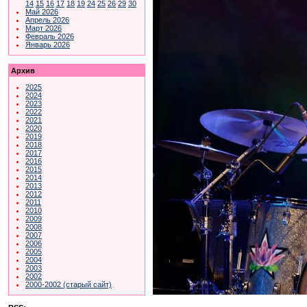
14
15
16
17
18
19
24
25
26
29
30
Май 2026
Апрель 2026
Март 2026
Февраль 2026
Январь 2026
Архив
2025
2024
2023
2022
2021
2020
2019
2018
2017
2016
2015
2014
2013
2012
2011
2010
2009
2008
2007
2006
2005
2004
2003
2002
2000-2002 (старый сайт)