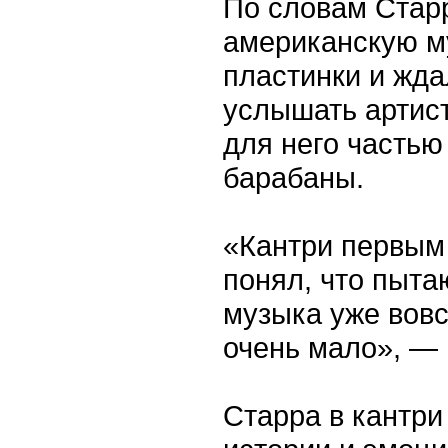
По словам Старр
американскую м
пластинки и жда
услышать артист
для него частью
барабаны.
«Кантри первым 
понял, что пыта
музыка уже вовс
очень мало», — 
Старра в кантри