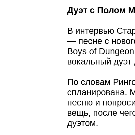
Дуэт с Полом 
В интервью Стар
— песне с ново
Boys of Dungeon
вокальный дуэт 
По словам Ринго
спланирована. М
песню и попроси
вещь, после чег
дуэтом.