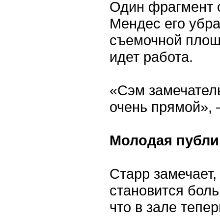
Один фрагмент с
Мендес его убра
съемочной площа
идет работа.
«Сэм замечатель
очень прямой», 
Молодая публи
Старр замечает, 
становится боль
что в зале тепе