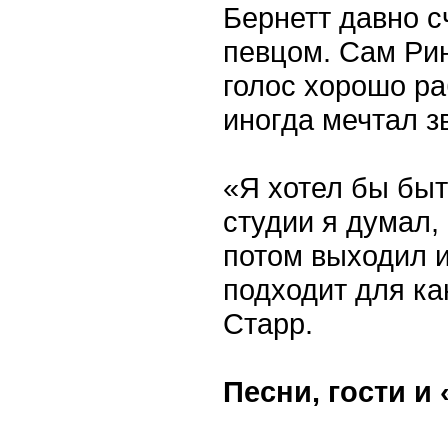
Бернетт давно 
певцом. Сам Рин
голос хорошо раб
иногда мечтал з
«Я хотел бы быт
студии я думал,
потом выходил и
подходит для ка
Старр.
Песни, гости и