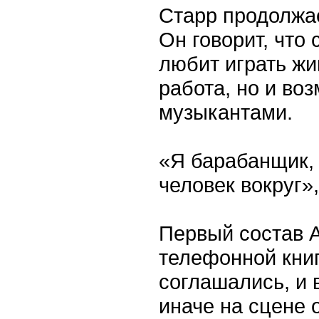
Старр продолжает
Он говорит, что 
любит играть жи
работа, но и во
музыкантами.
«Я барабанщик, 
человек вокруг»,
Первый состав Al
телефонной книг
соглашались, и 
иначе на сцене 