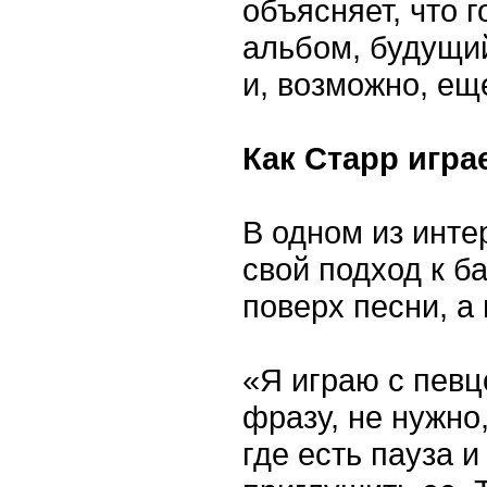
объясняет, что 
альбом, будущий
и, возможно, ещ
Как Старр игра
В одном из инт
свой подход к ба
поверх песни, а
«Я играю с певц
фразу, не нужно,
где есть пауза и