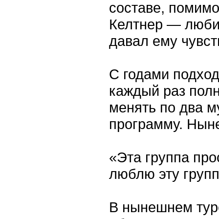
составе, помимо
Келтнер — люби
давал ему чувст
С годами подхо
каждый раз полн
менять по два м
программу. Ныне
«Эта группа про
люблю эту групп
В нынешнем туре