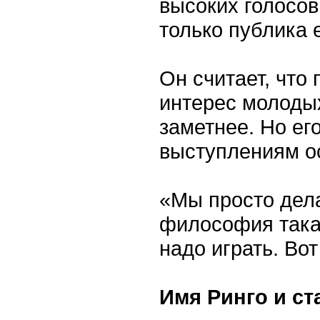
высоких голосов
только публика 
Он считает, что
интерес молодых
заметнее. Но ег
выступлениям о
«Мы просто дела
философия такая
надо играть. Во
Имя Ринго и с