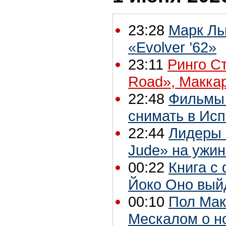
23:28
Марк Ль
«Evolver ’62»
23:11
Ринго С
Road», Макка
22:48
Фильмы 
снимать в Ис
22:44
Лидеры 
Jude» на ужин
00:22
Книга с
Йоко Оно вый
00:10
Пол Мак
Мескалом о н