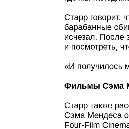
Старр говорит, 
барабанные сбив
исчезал. После 
и посмотреть, чт
«И получилось м
Фильмы Сэма М
Старр также ра
Сэма Мендеса о 
Four-Film Cinem