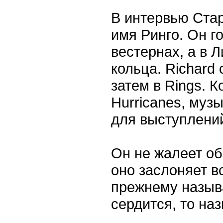
В интервью Стар
имя Ринго. Он го
вестернах, а в 
кольца. Richard
затем в Rings. К
Hurricanes, муз
для выступлений,
Он не жалеет об
оно заслоняет в
прежнему назыв
сердится, то на