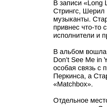
В записи «Long 
Стрингс, Шерил К
музыканты. Стар
привнес что-то 
исполнители и п
В альбом вошла 
Don’t See Me in 
особая связь с 
Перкинса, а Ста
«Matchbox».
Отдельное место