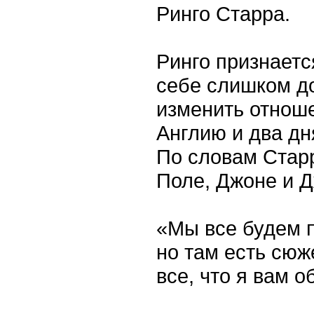
Ринго Старра.
Ринго признаетс
себе слишком д
изменить отноше
Англию и два д
По словам Старр
Поле, Джоне и 
«Мы все будем п
но там есть сюж
все, что я вам 