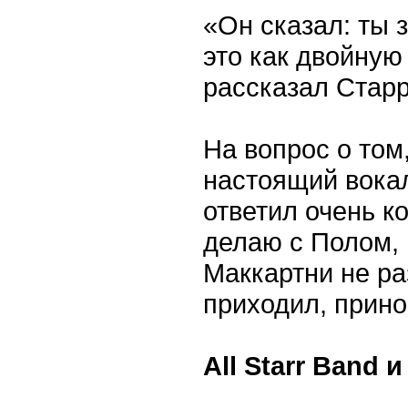
«Он сказал: ты 
это как двойную
рассказал Старр
На вопрос о том
настоящий вокал
ответил очень ко
делаю с Полом, 
Маккартни не ра
приходил, принос
All Starr Band 