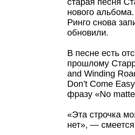
старая песня Ст
нового альбома.
Ринго снова зап
обновили.
В песне есть от
прошлому Старр
and Winding Roa
Don’t Come Easy
фразу «No matter
«Эта строчка моя
нет», — смеется