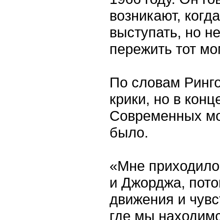
возникают, когд
выступать, но не
пережить тот мо
По словам Ринго
крики, но в кон
Современных мон
было.
«Мне приходило
и Джорджа, пото
движения и чувс
где мы находимс