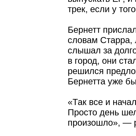
трек, если у тог
Бернетт прислал
словам Старра, 
слышал за долг
в город, они ста
решился предло
Бернетта уже бы
«Так все и нача
Просто день шел
произошло», — 