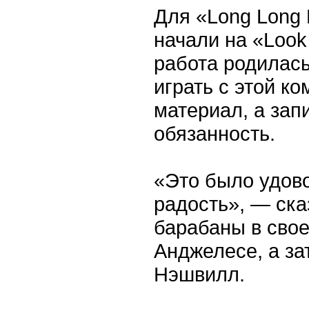
Для «Long Long 
начали на «Look
работа родилась
играть с этой к
материал, а зап
обязанность.
«Это было удово
радость», — ска
барабаны в свое
Анджелесе, а за
Нэшвилл.