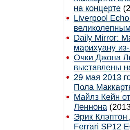
на концерте
(
Liverpool Ech
великолепным
Daily Mirror: 
марихуану из-
Очки Джона Л
выставлены н
29 мая 2013 
Пола Маккарт
Майлз Кейн о
Леннона
(2013
Эрик Клэптон
Ferrari SP12 