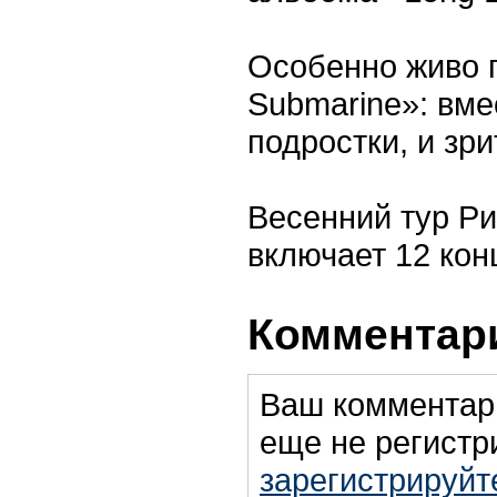
Особенно живо п
Submarine»: вме
подростки, и зр
Весенний тур Рин
включает 12 кон
Комментари
Ваш комментар
еще не регистр
зарегистрируйт