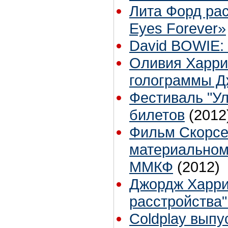
Лита Форд рас
Eyes Forever»
David BOWIE:
Оливия Харри
голограммы 
Фестиваль "У
билетов
(2012
Фильм Скорсе
материальном 
ММКФ
(2012)
Джордж Харрис
расстройства"
Coldplay выпу