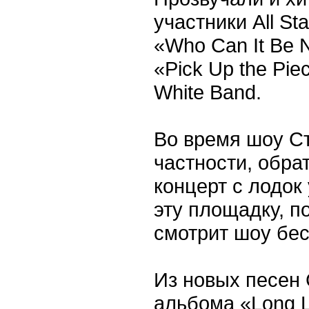
участники All St
«Who Can It Be 
«Pick Up the Pie
White Band.
Во время шоу Ст
частности, обра
концерт с лодок
эту площадку, п
смотрит шоу бес
Из новых песен 
альбома «Long 