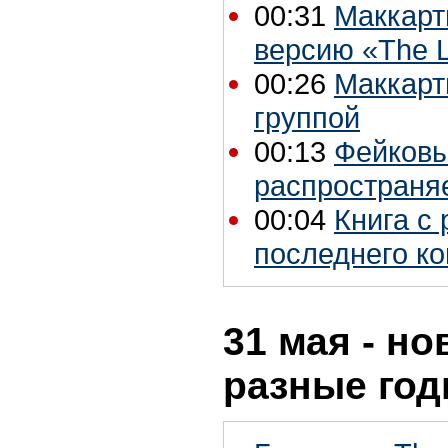
00:31
Маккарт
версию «The 
00:26
Маккарт
группой
00:13
Фейковы
распространяе
00:04
Книга с
последнего ко
31 мая - но
разные го