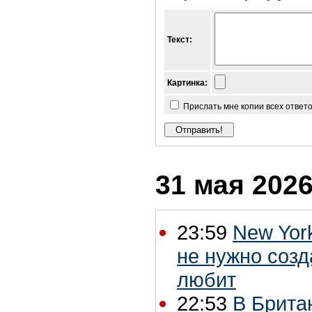
Текст:
Картинка:
Прислать мне копии всех ответ
31 мая 2026
23:59
New Yor
не нужно созд
любит
22:53
В Брита