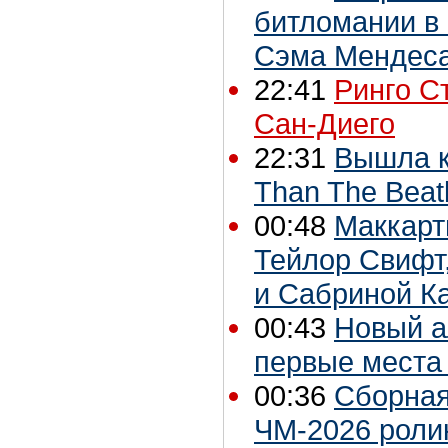
битломании в
Сэма Мендес
22:41
Ринго Ст
Сан-Диего
22:31
Вышла к
Than The Beat
00:48
Маккарт
Тейлор Свифт
и Сабриной К
00:43
Новый а
первые места 
00:36
Сборная
ЧМ-2026 роли