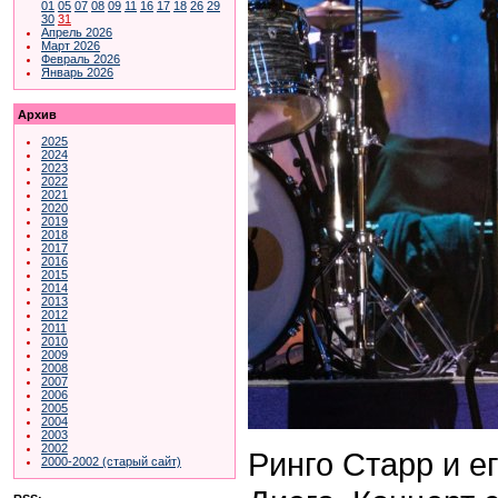
01
05
07
08
09
11
16
17
18
26
29
30
31
Апрель 2026
Март 2026
Февраль 2026
Январь 2026
Архив
2025
2024
2023
2022
2021
2020
2019
2018
2017
2016
2015
2014
2013
2012
2011
2010
2009
2008
2007
2006
2005
2004
2003
2002
Ринго Старр и ег
2000-2002 (старый сайт)