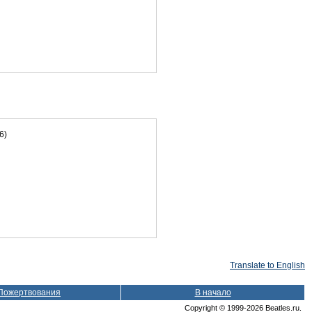
6)
Translate to English
Пожертвования
В начало
Copyright © 1999-2026 Beatles.ru.