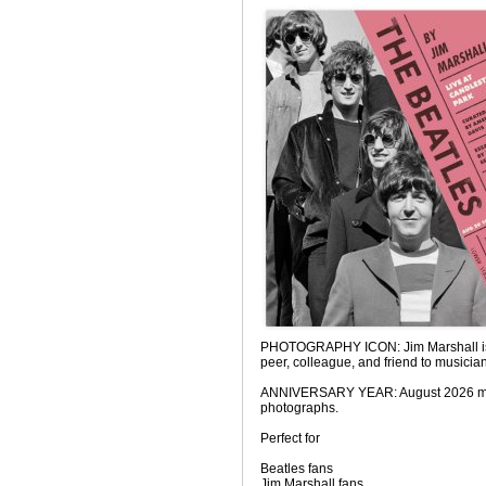
PHOTOGRAPHY ICON: Jim Marshall is the 
peer, colleague, and friend to music
ANNIVERSARY YEAR: August 2026 marks t
photographs.
Perfect for
Beatles fans
Jim Marshall fans