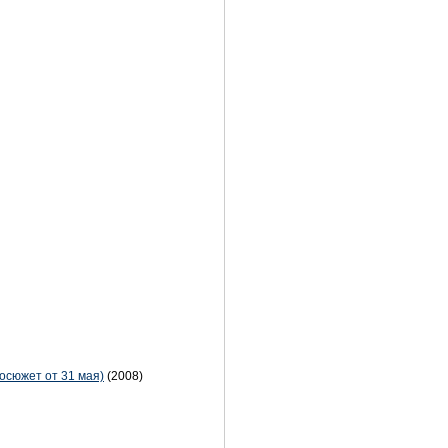
еосюжет от 31 мая)
(2008)