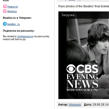
RSS:
Rare photos of the Beatles' final ticket
Новости
Анонсы
Загрузка...
Beatles.ru в Telegram:
beatles_ru
Подписка на рассылку:
Вы можете
подписаться
на рассылку
новостей Битлз.ру
Автор:
Vincenzo
Дата:
29.06.26 14