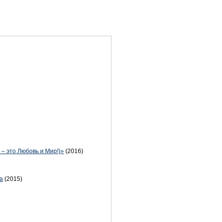
 – это Любовь и Мир!)»
(2016)
а
(2015)