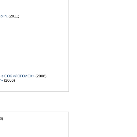
plin.
(2011)
!» в СОК «ЛОГОЙСК»
(2006)
т»
(2006)
6)