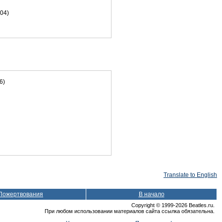
04)
6)
Translate to English
Пожертвования
В начало
Copyright © 1999-2026 Beatles.ru.
При любом использовании материалов сайта ссылка обязательна.