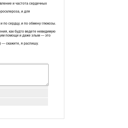
авление и частота сердечных
росклероза, и для
 по сердцу, и по обмену глюкозы.
ения, как будто ведете невидимую
ящим помощи и даже злым — это
) — скажите, я распишу.