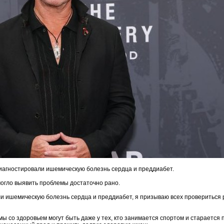
 диагностировали ишемическую болезнь сердца и преддиабет.
огло выявить проблемы достаточно рано.
ли ишемическую болезнь сердца и преддиабет, я призываю всех провериться 
ы со здоровьем могут быть даже у тех, кто занимается спортом и старается п