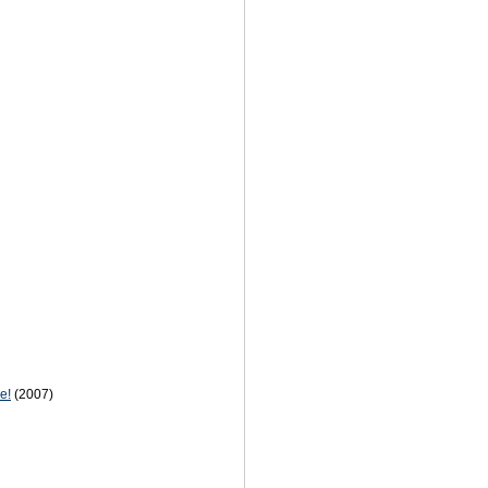
е!
(2007)