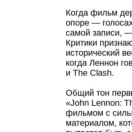
Когда фильм де
опоре — голосах
самой записи, —
Критики признаю
исторический ве
когда Леннон го
и The Clash.
Общий тон перв
«John Lennon: Th
фильмом с силь
материалом, кот