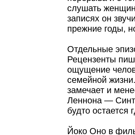
слушать женщин.
записях он звучи
прежние годы, но
Отдельные эпиз
Рецензенты пишу
ощущение челове
семейной жизни.
замечает и мене
Леннона — Синт
будто остается 
Йоко Оно в фил