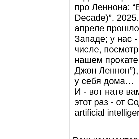
про Леннона: “
Decade)”, 2025.
апреле прошло
Западе; у нас -
числе, посмотр
нашем прокате
Джон Леннон”),
у себя дома…
И - вот нате в
этот раз - от Со
artificial intel