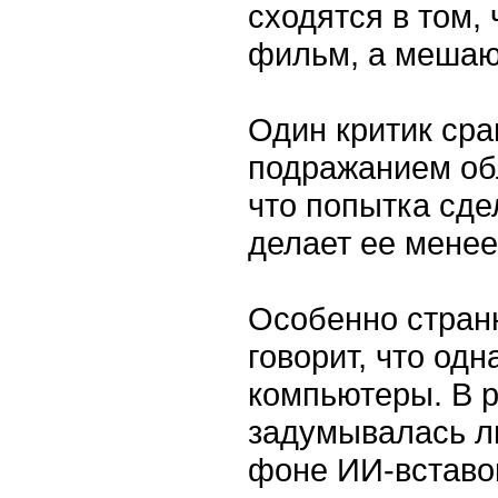
сходятся в том, 
фильм, а мешаю
Один критик ср
подражанием обл
что попытка сде
делает ее мене
Особенно странн
говорит, что од
компьютеры. В р
задумывалась ли
фоне ИИ-вставок