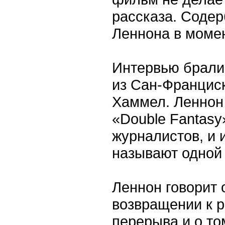
рассказа. Содер
Леннона в момен
Интервью брали
из Сан-Францис
Хаммел. Леннон
«Double Fantasy
журналистов, и 
называют одной 
Леннон говорит 
возвращении к р
перерыва и о т