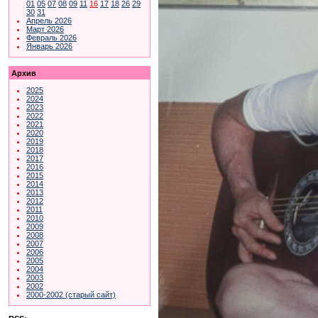
01
05
07
08
09
11
16
17
18
26
29
30
31
Апрель 2026
Март 2026
Февраль 2026
Январь 2026
Архив
2025
2024
2023
2022
2021
2020
2019
2018
2017
2016
2015
2014
2013
2012
2011
2010
2009
2008
2007
2006
2005
2004
2003
2002
2000-2002 (старый сайт)