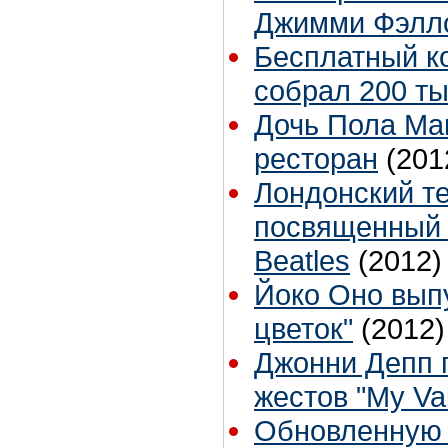
Джимми Фэлл
Бесплатный к
собрал 200 ты
Дочь Пола Мак
ресторан
(201
Лондонский те
посвященный 
Beatles
(2012)
Йоко Оно вып
цветок"
(2012)
Джонни Депп 
жестов "My Val
Обновленную 