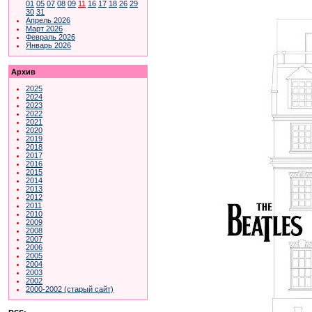
01
05
07
08
09
11
16
17
18
26
29
30
31
Апрель 2026
Март 2026
Февраль 2026
Январь 2026
Архив
2025
2024
2023
2022
2021
2020
2019
2018
2017
2016
2015
2014
2013
2012
2011
2010
2009
2008
2007
2006
2005
2004
2003
2002
2000-2002 (старый сайт)