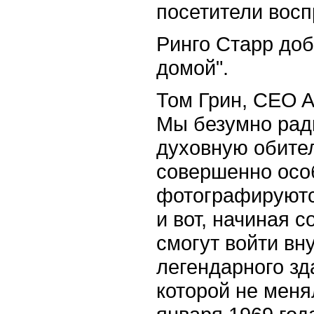
посетители восп
Ринго Старр доб
домой".
Том Грин, CEO Ap
Мы безумно рады
духовную обител
совершенно осо
фотографируютс
и вот, начиная 
смогут войти вн
легендарного зд
которой не меня