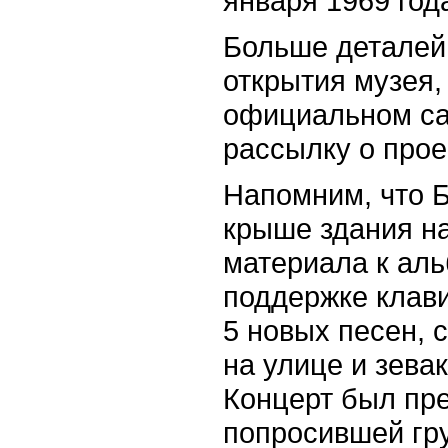
января 1969 года
Больше деталей,
открытия музея,
официальном са
рассылку о прое
Напомним, что Б
крыше здания на
материала к аль
поддержке клав
5 новых песен, 
на улице и зева
Концерт был пре
попросившей гру