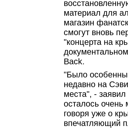
восстановленную
материал для аль
магазин фанатск
смогут вновь пе
"концерта на кр
документальном
Back.
"Было особенны
недавно на Сэви
места", - заяви
осталось очень 
говоря уже о кр
впечатляющий пл