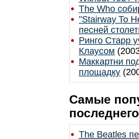
The Who соби
"Stairway To 
песней столет
Ринго Старр у
Клаусом
(2003
Маккартни по
площадку
(20
Самые поп
последнего
The Beatles п