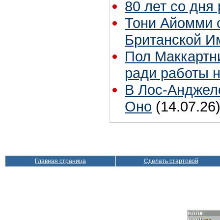
80 лет со дня
Тони Айомми 
Британской И
Пол Маккартни
ради работы н
В Лос-Анджел
Оно
(14.07.26
Главная страница
Сделать стартовой