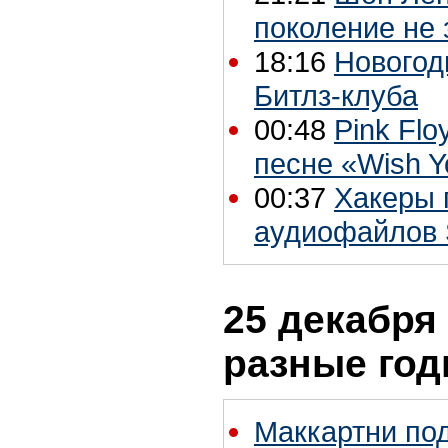
поколение не
18:16
Новогод
Битлз-клуба
00:48
Pink Fl
песне «Wish Y
00:37
Хакеры 
аудиофайлов S
25 декабря 
разные го
Маккартни по