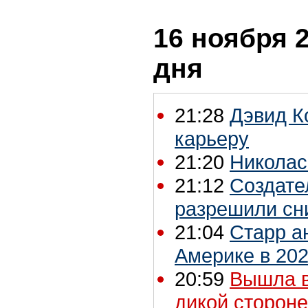
16 ноября 2
дня
21:28
Дэвид К
карьеру
21:20
Николас
21:12
Создате
разрешили сн
21:04
Старр а
Америке в 202
20:59
Вышла в
дикой сторон