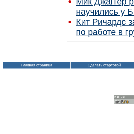
Мик Джаггер р
научились у Б
Кит Ричардс з
по работе в г
Главная страница
Сделать стартовой