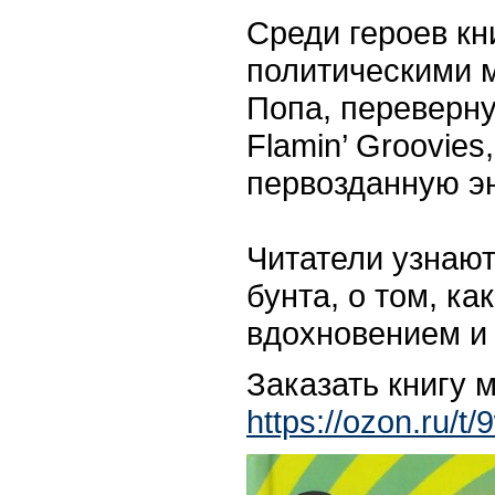
Среди героев кн
политическими 
Попа, переверну
Flamin’ Groovies
первозданную э
Читатели узнают
бунта, о том, к
вдохновением и
Заказать книгу 
https://ozon.ru/t