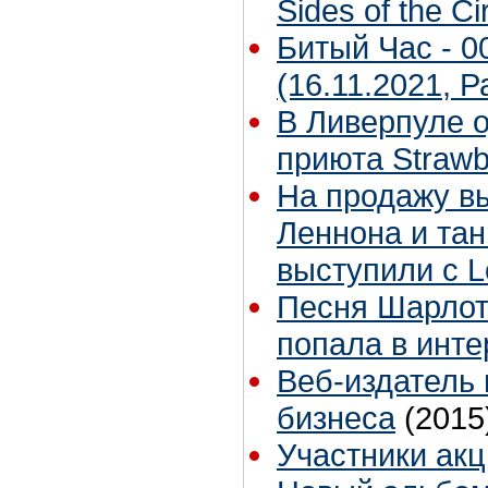
Sides of the Ci
Битый Час - 00
(16.11.2021, 
В Ливерпуле 
приюта Strawb
На продажу в
Леннона и тан
выступили с 
Песня Шарлот
попала в инте
Веб-издатель 
бизнеса
(2015
Участники акц