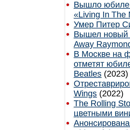
Вышло юбилей
«Living In The 
Умер Питер 
Вышел новый к
Away Raymon
В Москве на ф
отметят юбил
Beatles
(2023)
Отреставриро
Wings
(2022)
The Rolling St
цветными вин
Анонсирована 