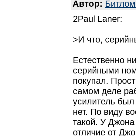
Автор:
Битлом
2Paul Laner:
>И что, серийн
Естественно ни
серийными ном
покупал. Прост
самом деле раб
усилитель был
нет. По виду в
такой. У Джона 
отличие от Джо