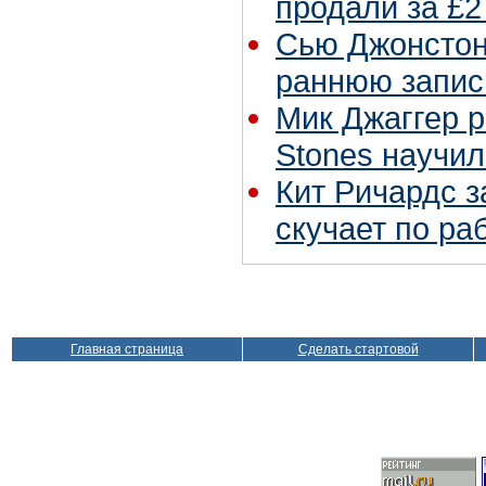
продали за £2
Сью Джонстон 
раннюю запис
Мик Джаггер р
Stones научил
Кит Ричардс з
скучает по ра
Главная страница
Сделать стартовой