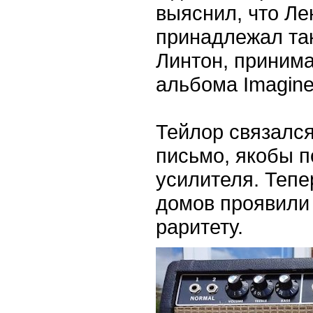
выяснил, что Ле
принадлежал так
Линтон, принима
альбома Imagine
Тейлор связался
письмо, якобы 
усилителя. Тепе
домов проявили
раритету.