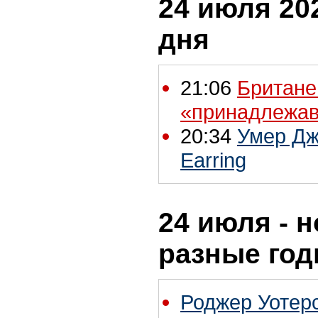
24 июля 202
дня
21:06
Британе
«принадлежа
20:34
Умер Дж
Earring
24 июля - н
разные го
Роджер Уотер