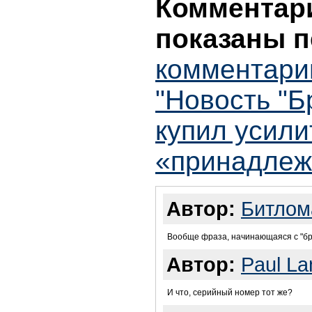
Комментари
показаны п
комментари
"Новость "Б
купил усили
«принадлеж
Автор:
Битлом
Вообще фраза, начинающаяся с "бр
Автор:
Paul La
И что, серийный номер тот же?