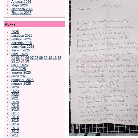
Апрель 2026
Март 2026
Февраль 2026
Январь 2026
Архив
2025
декабрь 2025
ноябрь 2025
октябрь 2025
сентябрь 2025
август 2025
июль 2025
01
03
04
06
07
08
09
10
12
13
15
22
23
24
30
июнь 2025
май 2025
апрель 2025
март 2025
февраль 2025
январь 2025
2024
2023
2022
2021
2020
2019
2018
2017
2016
2015
2014
2013
2012
2011