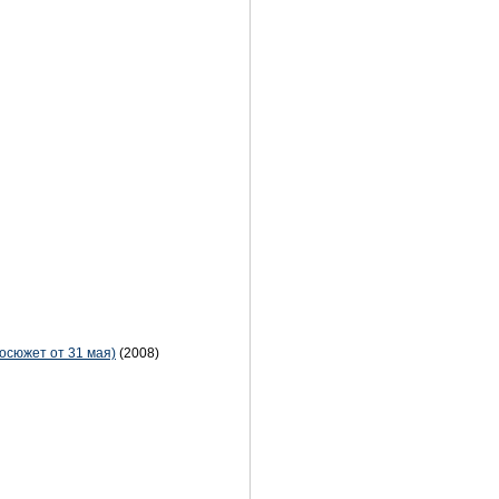
еосюжет от 31 мая)
(2008)