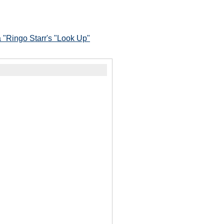
"Ringo Starr's "Look Up"