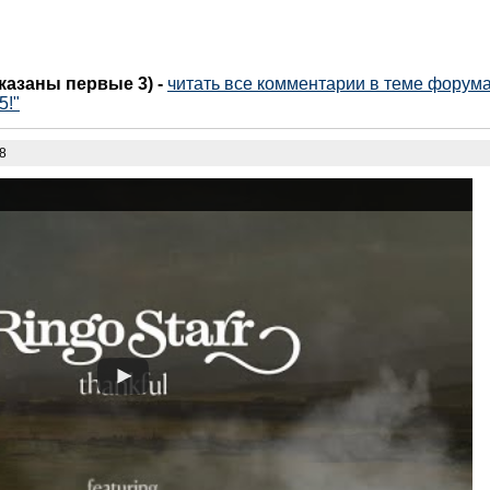
оказаны первые 3)
-
читать все комментарии в теме форума 
5!"
08