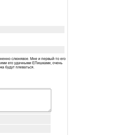
зненно слюнявое. Мне и первый-то его
дними его удачными ЕПишками, очень
ка будут плеваться.