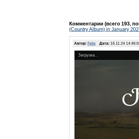
Комментарии (всего 193, п
(Country Album) in January 202
Автор:
Felix
Дата:
16.11.24 14:46:
Загрузка...