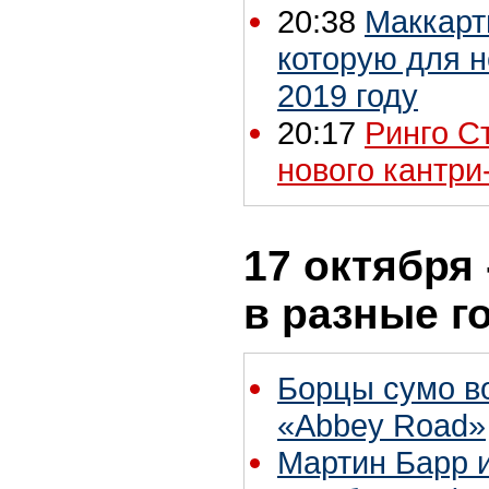
20:38
Маккарт
которую для н
2019 году
20:17
Ринго С
нового кантр
17 октября 
в разные г
Борцы сумо в
«Abbey Road»
Мартин Барр из