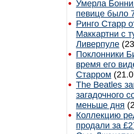
Умерла Бонни
певице было 7
Ринго Старр о
Маккартни с т
Ливерпуле
(23
Поклонники Б
время его вид
Старром
(21.0
The Beatles з
загадочного с
меньше дня
(
Коллекцию ре
продали за £2