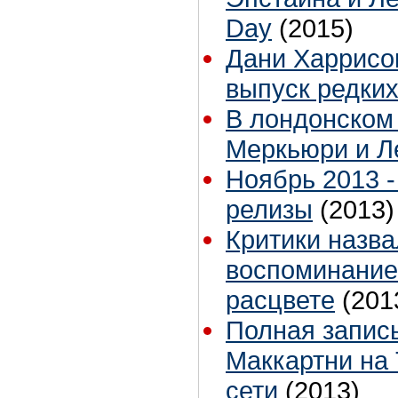
Day
(2015)
Дани Харрисо
выпуск редких
В лондонском
Меркьюри и Л
Ноябрь 2013 
релизы
(2013)
Критики назв
воспоминание
расцвете
(201
Полная запись
Маккартни на
сети
(2013)