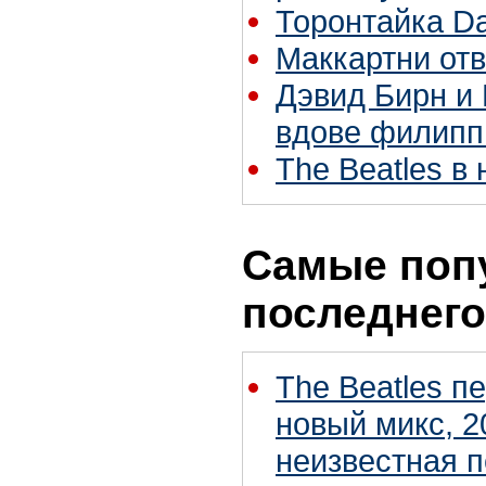
Торонтайка Dai
Маккартни отв
Дэвид Бирн и 
вдове филипп
The Beatles в
Самые поп
последнего
The Beatles п
новый микс, 2
неизвестная 