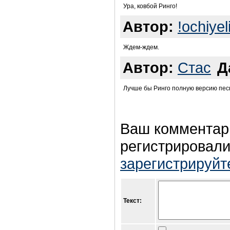
Ура, ковбой Ринго!
Автор:
!ochiyel
Ждем-ждем.
Автор:
Стас
Д
Лучше бы Ринго полную версию песн
Ваш комментар
регистрировали
зарегистрируйт
Текст: