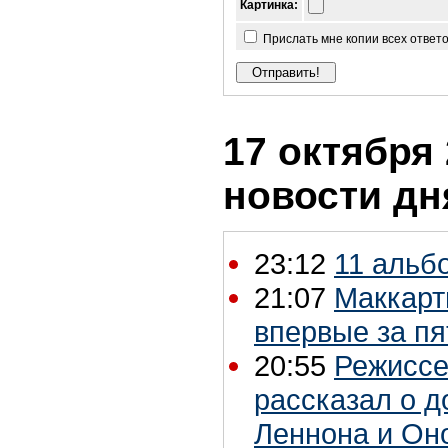
Картинка:
Прислать мне копии всех ответ
17 октября 
новости дн
23:12
11 альб
21:07
Маккарт
впервые за пя
20:55
Режиссе
рассказал о 
Леннона и Он