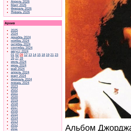
Апрель 2026
Март 2026
Февраль 2026
Январь 2026
Архив
2025
2024
декабрь 2024
ноябрь 2024
октябрь 2024
сентябрь 2024
август 2024
01
02
09
12
13
14
15
18
19
21
23
26
27
28
июль 2024
июнь 2024
май 2024
апрель 2024
март 2024
февраль 2024
январь 2024
2023
2022
2021
2020
2019
2018
2017
2016
2015
2014
2013
Альбом Джорджа
2012
2011