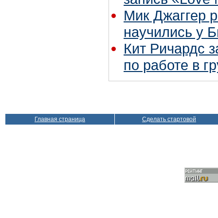
Мик Джаггер р
научились у Б
Кит Ричардс з
по работе в г
Главная страница
Сделать стартовой