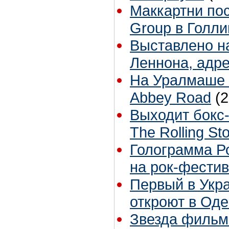
Маккартни пос
Group в Голли
Выставлено н
Леннона, адр
На Уралмаше 
Abbey Road
(
Выходит бокс
The Rolling S
Голограмма Р
на рок-фестив
Первый в Укра
откроют в Од
Звезда фильм