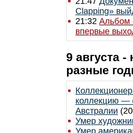
21:47
Докумен
Clapping» вы
21:32
Альбом 
впервые выхо
9 августа -
разные го
Коллекционер
коллекцию — 
Австралии
(20
Умер художни
Умер америка