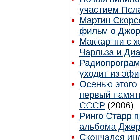
участием Пол
Мартин Скорс
фильм о Джо
Маккартни с ж
Чарльза и Ди
Радиопрограмм
уходит из эфи
Осенью этого 
первый памят
СССР
(2006)
Ринго Старр п
альбома Джер
Скончался ин