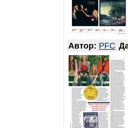
Автор:
PFC
Да