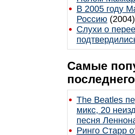
В 2005 году М
Россию
(2004)
Слухи о пере
подтвердилис
Самые поп
последнего
The Beatles п
микс, 20 неиз
песня Леннон
Ринго Старр о