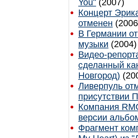
You"
(2007)
Концерт Эрик
отменен
(2006
В Германии от
музыки
(2004)
Видео-репорта
сделанный ка
Новгород)
(20
Ливерпуль отм
присутствии 
Компания RMG
версии альбом
Фрагмент комп