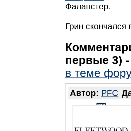
Фаланстер.
Грин скончался в
Комментари
первые 3)
в теме фору
Автор:
PFC
Да