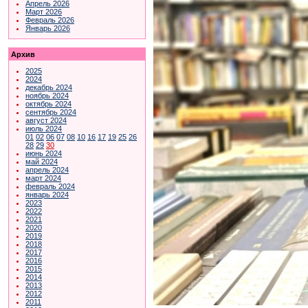
Апрель 2026
Март 2026
Февраль 2026
Январь 2026
Архив
2025
2024
декабрь 2024
ноябрь 2024
октябрь 2024
сентябрь 2024
август 2024
июль 2024
01
02
06
07
08
10
16
17
19
25
26
28
29
30
июнь 2024
май 2024
апрель 2024
март 2024
февраль 2024
январь 2024
2023
2022
2021
2020
2019
2018
2017
2016
2015
2014
2013
2012
2011