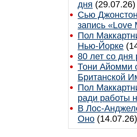
дня
(29.07.26)
Сью Джонстон
запись «Love
Пол Маккартни
Нью-Йорке
(1
80 лет со дня
Тони Айомми 
Британской И
Пол Маккартни
ради работы н
В Лос-Анджел
Оно
(14.07.26