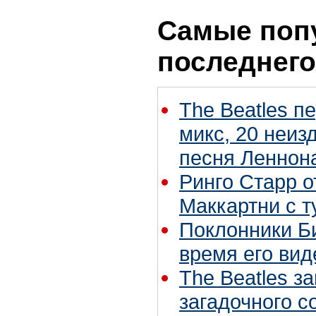
Самые поп
последнего
The Beatles п
микс, 20 неиз
песня Леннон
Ринго Старр о
Маккартни с т
Поклонники Б
время его вид
The Beatles з
загадочного 