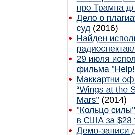
про Трампа д
Дело о плагиа
суд
(2016)
Найден испол
радиоспектакл
29 июля испол
фильма "Help!
Маккартни оф
“Wings at the 
Mars”
(2014)
"Кольцо силы"
в США за $28
Демо-записи 