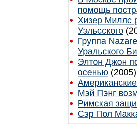
помощь постр
Хизер Миллс 
Уэльсского
(2
Группа Nazare
Уральского Би
Элтон Джон п
осенью
(2005)
Американские
Мэй Пэнг воз
Римская защи
Сэр Пол Макка