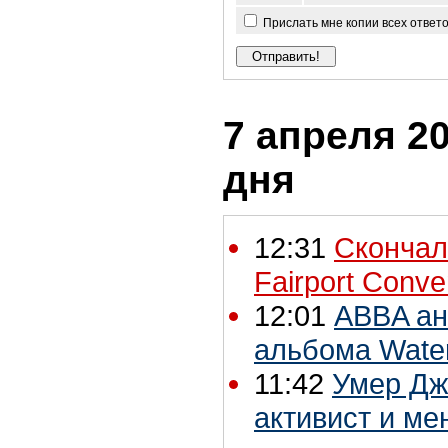
Прислать мне копии всех ответ
7 апреля 20
дня
12:31
Скончал
Fairport Conv
12:01
ABBA ан
альбома Wate
11:42
Умер Дж
активист и м