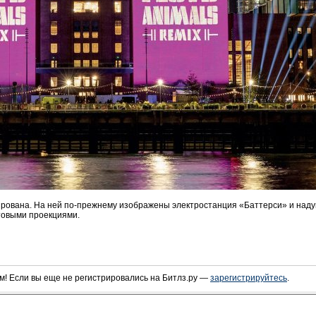
рована. На ней по-прежнему изображены электростанция «Баттерси» и надув
товыми проекциями.
! Если вы еще не регистрировались на Битлз.ру —
зарегистрируйтесь
.