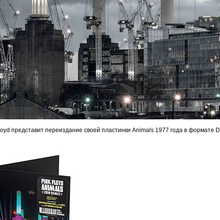
loyd представит переиздание своей пластинки Animals 1977 года в формате Do