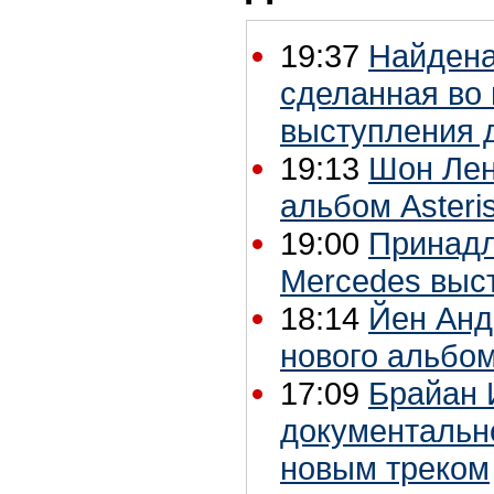
19:37
Найдена
сделанная во
выступления 
19:13
Шон Лен
альбом Asteri
19:00
Принадл
Mercedes выс
18:14
Йен Анд
нового альбо
17:09
Брайан 
документальн
новым треком