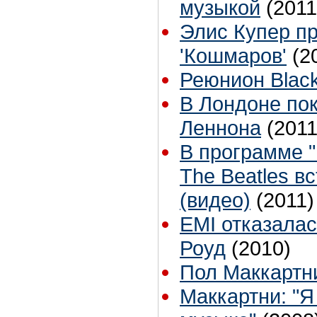
музыкой
(2011
Элис Купер пр
'Кошмаров'
(2
Реюнион Black
В Лондоне по
Леннона
(2011
В программе 
The Beatles в
(видео)
(2011)
EMI отказалас
Роуд
(2010)
Пол Маккартни
Маккартни: "Я