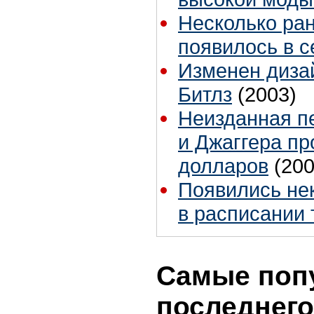
Несколько ра
появилось в с
Изменен диза
Битлз
(2003)
Неизданная пе
и Джаггера пр
долларов
(200
Появились не
в расписании 
Самые поп
последнего