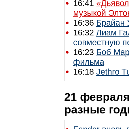
16:41
«Дьявол
музыкой Элто
16:36
Брайан 
16:32
Лиам Га
совместную п
16:23
Боб Мар
фильма
16:18
Jethro T
21 февраля 
разные го