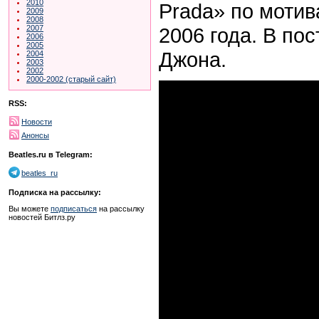
2010
Prada» по моти
2009
2008
2006 года. В по
2007
2006
2005
Джона.
2004
2003
2002
2000-2002 (старый сайт)
RSS:
Новости
Анонсы
Beatles.ru в Telegram:
beatles_ru
Подписка на рассылку:
Вы можете
подписаться
на рассылку
новостей Битлз.ру