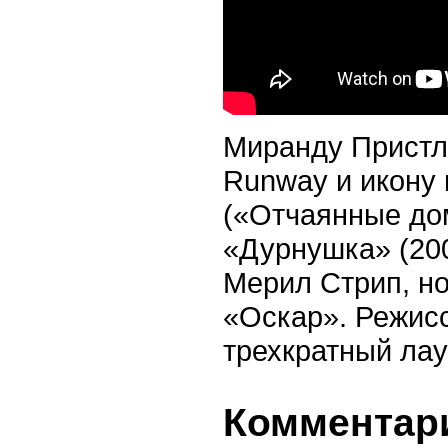
Миранду Пристли
Runway и икону
(«Отчаянные до
«Дурнушка» (200
Мерил Стрип, но
«Оскар». Режис
трехкратный ла
Комментари