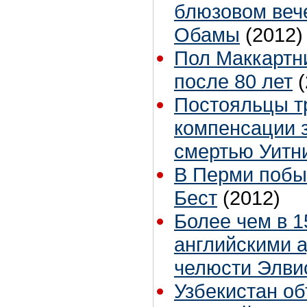
блюзовом веч
Обамы
(2012)
Пол Маккартни
после 80 лет
Постояльцы т
компенсации з
смертью Уитн
В Перми побы
Бест
(2012)
Более чем в 1
английскими 
челюсти Элви
Узбекистан об