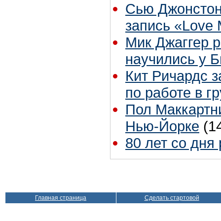
Сью Джонстон
запись «Love
Мик Джаггер р
научились у Б
Кит Ричардс з
по работе в г
Пол Маккартни
Нью-Йорке
(1
80 лет со дня
Главная страница
Сделать стартовой