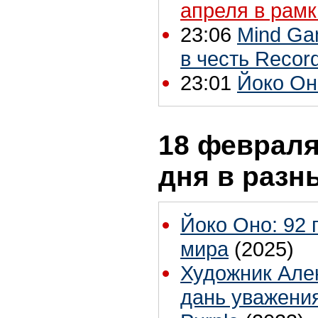
апреля в рамк
23:06
Mind Ga
в честь Recor
23:01
Йоко Он
18 февраля
дня в разн
Йоко Оно: 92 
мира
(2025)
Художник Але
дань уважени