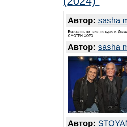
(2024)"
Автор:
sasha 
Всю жизнь не пили, не курили. Дел
СМОТРИ ФОТО
Автор:
sasha 
Автор:
STOYA