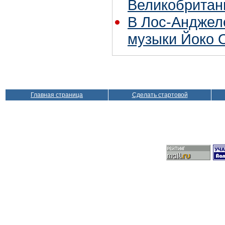
Великобритан
В Лос-Анджел
музыки Йоко 
Главная страница
Сделать стартовой