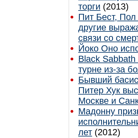
торги
(2013)
Пит Бест, Пол
другие выраж
связи со сме
Йоко Оно исп
Black Sabbath
турне из-за б
Бывший басист
Питер Хук выс
Москве и Санк
Мадонну приз
исполнительн
лет
(2012)