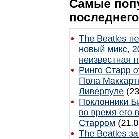
Самые поп
последнего
The Beatles п
новый микс, 2
неизвестная 
Ринго Старр о
Пола Маккартн
Ливерпуле
(23
Поклонники Б
во время его 
Старром
(21.0
The Beatles з