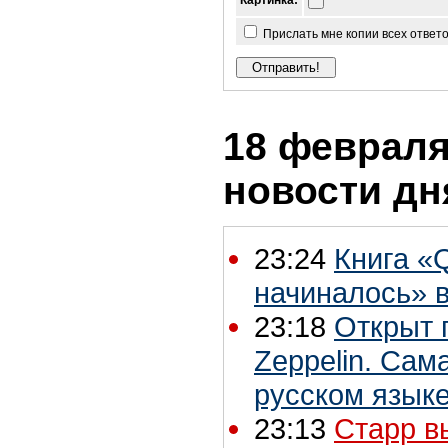
Картинка:
Прислать мне копии всех ответ
18 февраля 
новости дн
23:24
Книга «Q
начиналось» 
23:18
Открыт 
Zeppelin. Сам
русском язык
23:13
Старр в