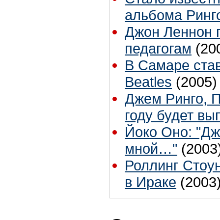
альбома Ринг
Джон Леннон 
педагогам
(20
В Самаре став
Beatles
(2005)
Джем Ринго, 
году будет в
Йоко Оно: "Дж
мной…"
(2003
Роллинг Стоу
в Ираке
(2003