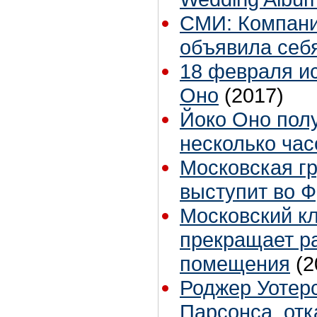
СМИ: Компани
объявила себ
18 февраля ис
Оно
(2017)
Йоко Оно пол
несколько час
Московская гр
выступит во Ф
Московский к
прекращает ра
помещения
(2
Роджер Уотер
Парсонса, отк