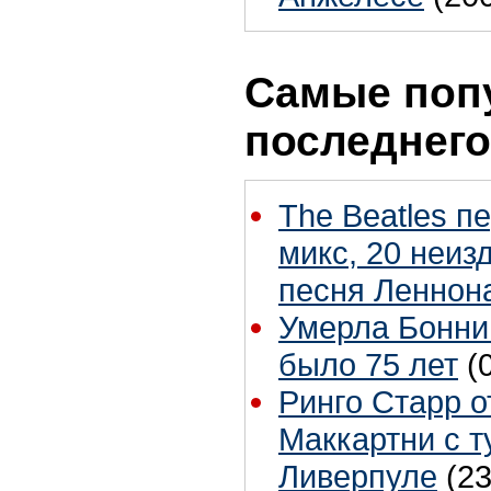
Самые поп
последнего
The Beatles п
микс, 20 неиз
песня Леннон
Умерла Бонни
было 75 лет
(
Ринго Старр о
Маккартни с т
Ливерпуле
(23