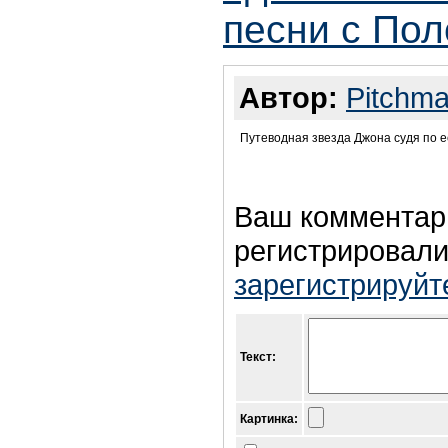
песни с Пол
Автор:
Pitchm
Путеводная звезда Джона судя по её
Ваш комментар
регистрировали
зарегистрируйт
Текст:
Картинка: