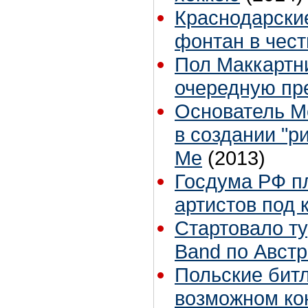
Краснодарски
фонтан в чест
Пол Маккартн
очередную пр
Основатель M
в создании "р
Me
(2013)
Госдума РФ п
артистов под 
Стартовало ту
Band по Авст
Польские бит
возможном ко