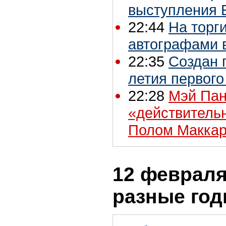
выступления 
22:44
На торг
автографами в
22:35
Создан 
летия первого
22:28
Мэй Пан
«действительн
Полом Маккар
12 февраля 
разные го