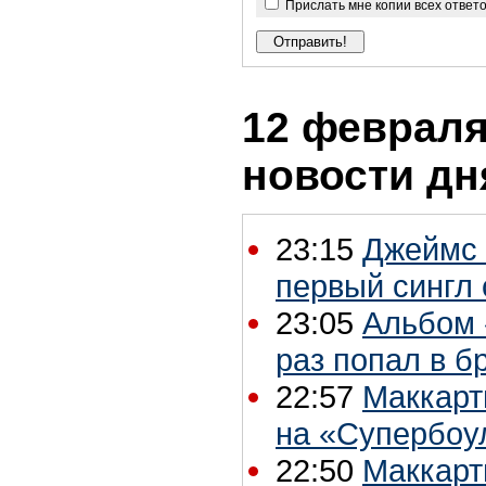
Прислать мне копии всех ответ
12 февраля 
новости дн
23:15
Джеймс 
первый сингл 
23:05
Альбом 
раз попал в б
22:57
Маккарт
на «Супербоу
22:50
Маккарт