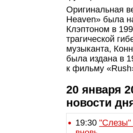
Оригинальная ве
Heaven» была н
Клэптоном в 199
трагической гиб
музыканта, Кон
была издана в 1
к фильму «Rush
20 января 2
новости дн
19:30
"Слезы"
вновь