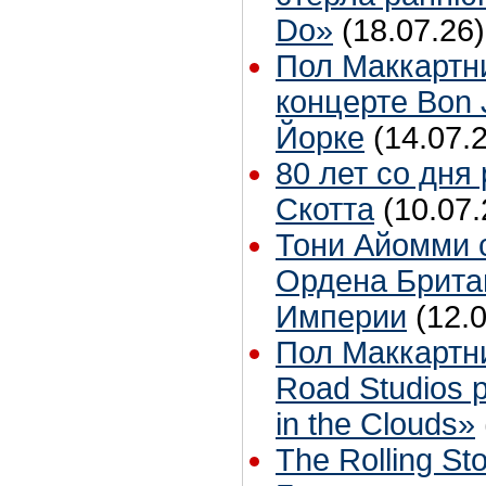
Do»
(18.07.26)
Пол Маккартн
концерте Bon 
Йорке
(14.07.
80 лет со дня
Скотта
(10.07.
Тони Айомми 
Ордена Брита
Империи
(12.
Пол Маккартн
Road Studios 
in the Clouds»
The Rolling S