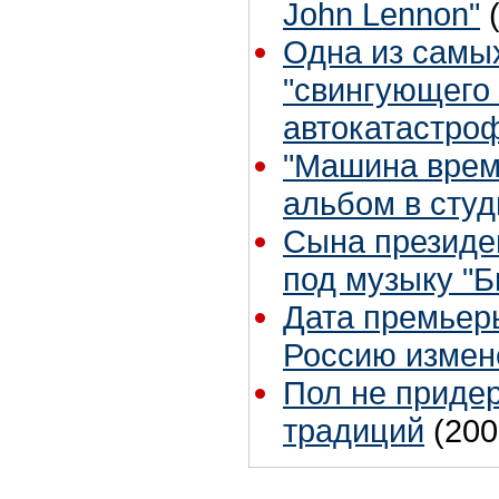
John Lennon"
Одна из самы
"свингующего 
автокатастро
"Машина врем
альбом в сту
Сына президе
под музыку "Б
Дата премьер
Россию измен
Пол не приде
традиций
(200