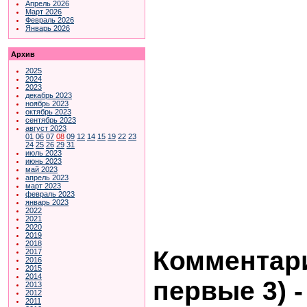
Апрель 2026
Март 2026
Февраль 2026
Январь 2026
Архив
2025
2024
2023
декабрь 2023
ноябрь 2023
октябрь 2023
сентябрь 2023
август 2023
01
06
07
08
09
12
14
15
19
22
23
24
25
26
29
31
июль 2023
июнь 2023
май 2023
апрель 2023
март 2023
февраль 2023
январь 2023
2022
2021
2020
2019
2018
Комментари
2017
2016
2015
2014
первые 3)
2013
2012
2011