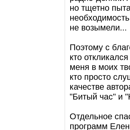
но тщетно пыт
необходимость 
не возымели...
Поэтому с благ
кто откликалс
меня в моих тв
кто просто слу
качестве автор
"Битый час" и 
Отдельное спа
программ Елен