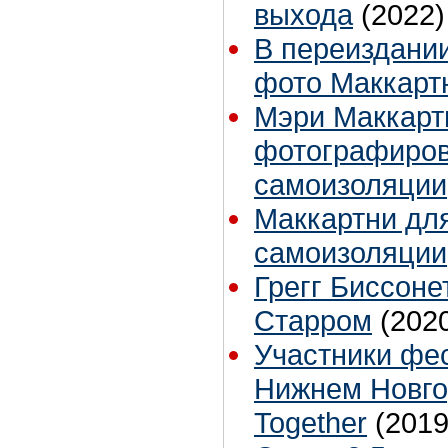
выхода
(2022)
В переиздании
фото Маккарт
Мэри Маккартн
фотографиров
самоизоляции
Маккартни для
самоизоляции,
Грегг Биссоне
Старром
(202
Участники фес
Нижнем Новго
Together
(2019