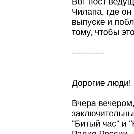
Вот пост ведущ
Чилапа, где он
выпуске и побл
тому, чтобы эт
-----------
Дорогие люди!
Вчера вечером,
заключительны
"Битый час" и 
Радио России..