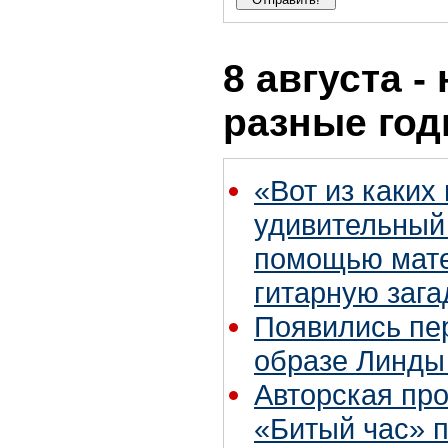
8 августа -
разные го
«Вот из каких
удивительный 
помощью мате
гитарную зага
Появились пе
образе Линды
Авторская пр
«Битый час» 