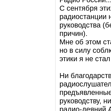
С сентября эти
радиостанции н
руководства (б
причин).
Мне об этом ст
но в силу соб
этики я не ста
Ни благодарст
радиослушател
предъявленные
руководству, н
радио-деяний А