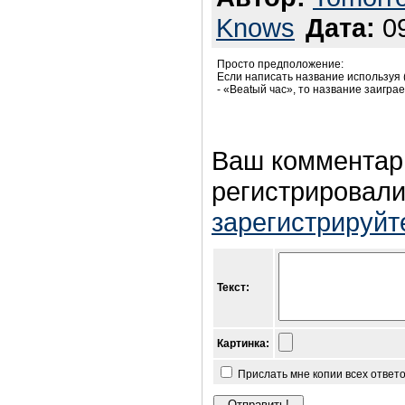
Knows
Дата:
09
Просто предположение:
Если написать название используя 
- «Beatый час», то название заигра
Ваш комментар
регистрировали
зарегистрируйт
Текст:
Картинка:
Прислать мне копии всех ответ