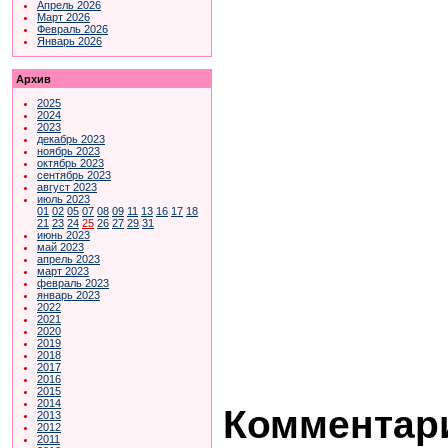
Апрель 2026
Март 2026
Февраль 2026
Январь 2026
Архив
2025
2024
2023
декабрь 2023
ноябрь 2023
октябрь 2023
сентябрь 2023
август 2023
июль 2023
01
02
05
07
08
09
11
13
16
17
18
21
23
24
25
26
27
29
31
июнь 2023
май 2023
апрель 2023
март 2023
февраль 2023
январь 2023
2022
2021
2020
2019
2018
2017
2016
2015
2014
Комментари
2013
2012
2011