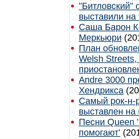
"Битловский" 
выставили на 
Саша Барон К
Меркьюри
(20
План обновле
Welsh Streets
приостановле
Andre 3000 пр
Хендрикса
(20
Cамый рок-н-
выставлен на
Песни Queen '
помогают'
(20