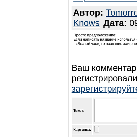
Автор:
Tomorr
Knows
Дата:
09
Просто предположение:
Если написать название используя 
- «Beatый час», то название заигра
Ваш комментар
регистрировали
зарегистрируйт
Текст:
Картинка: