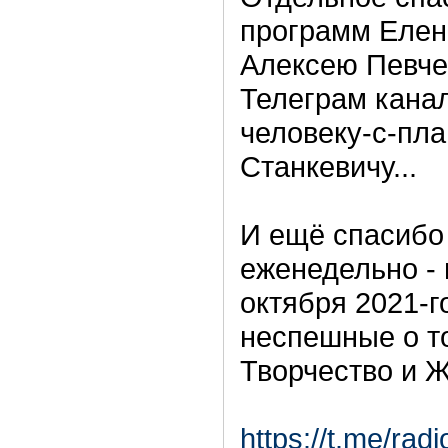
программ Елен
Алексею Певчев
Телеграм кана
человеку-с-пл
Станкевичу...
И ещё спасибо 
еженедельно - в
октября 2021-г
неспешные о то
Творчество и Ж
https://t.me/rad