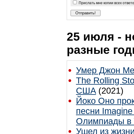
Прислать мне копии всех ответ
25 июля - н
разные го
Умер Джон М
The Rolling S
США
(2021)
Йоко Оно про
песни Imagine
Олимпиады в 
Ушел из жизни