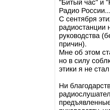
"Битый час" и 
Радио России..
С сентября эти
радиостанции н
руководства (б
причин).
Мне об этом ст
но в силу соб
этики я не ста
Ни благодарст
радиослушател
предъявленные