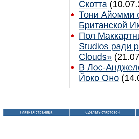
Скотта
(10.07.
Тони Айомми 
Британской И
Пол Маккартн
Studios ради р
Clouds»
(21.07
В Лос-Анджел
Йоко Оно
(14.
Главная страница
Сделать стартовой