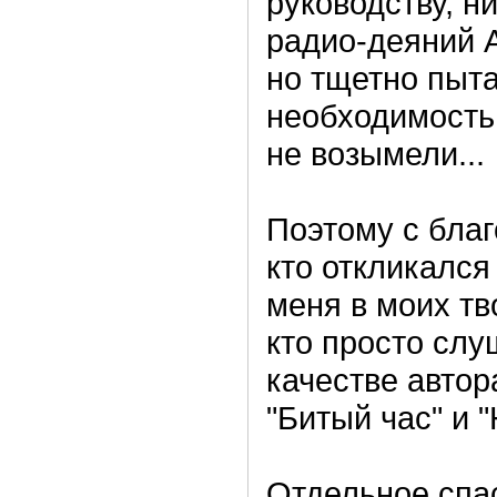
руководству, н
радио-деяний А
но тщетно пыт
необходимость 
не возымели...
Поэтому с благ
кто откликалс
меня в моих тв
кто просто слу
качестве автор
"Битый час" и 
Отдельное спа