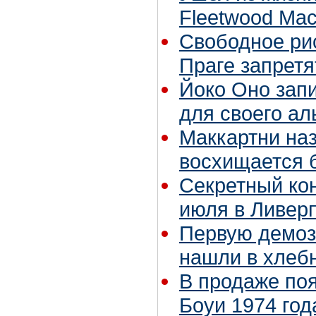
Fleetwood Mac
Свободное ри
Праге запретя
Йоко Оно зап
для своего а
Маккартни на
восхищается 
Секретный ко
июля в Ливер
Первую демоз
нашли в хлеб
В продаже по
Боуи 1974 год