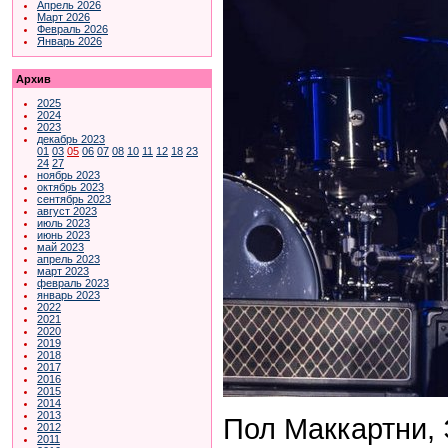
Апрель 2026
Март 2026
Февраль 2026
Январь 2026
Архив
2025
2024
2023
декабрь 2023
01
03
05
06
07
08
10
11
12
18
23
24
27
ноябрь 2023
октябрь 2023
сентябрь 2023
август 2023
июль 2023
июнь 2023
май 2023
апрель 2023
март 2023
февраль 2023
январь 2023
2022
2021
2020
2019
2018
2017
2016
2015
2014
2013
Пол Маккартни, 
2012
2011