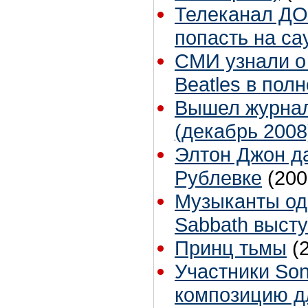
Телеканал ДО
попасть на са
СМИ узнали о
Beatles в пол
Вышел журна
(декабрь 2008
Элтон Джон да
Рублевке
(200
Музыканты одн
Sabbath высту
Принц тьмы
(
Участники Son
композицию д