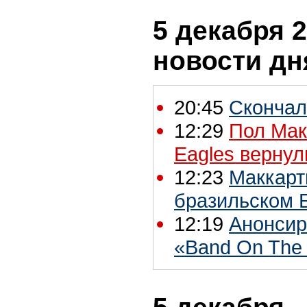
5 декабря 2
новости дн
20:45
Скончал
12:29
Пол Мак
Eagles вернули
12:23
Маккарт
бразильском 
12:19
Анонсир
«Band On The