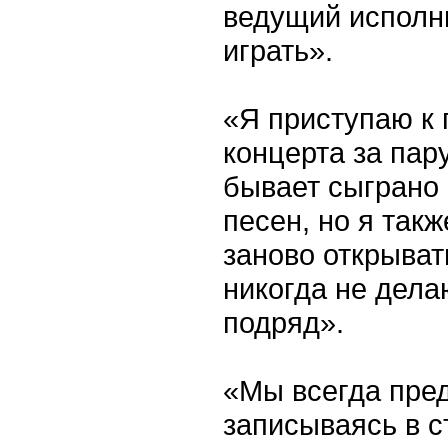
ведущий исполни
играть».
«Я приступаю к 
концерта за пар
бывает сыграно
песен, но я так
заново открыват
никогда не дела
подряд».
«Мы всегда пред
записываясь в с