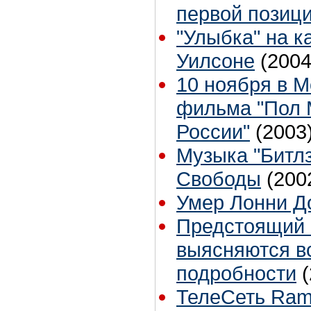
первой позици
"Улыбка" на 
Уилсоне
(2004
10 ноября в М
фильма "Пол М
России"
(2003
Музыка "Битлз
Свободы
(200
Умер Лонни Д
Предстоящий 
выясняются в
подробности
ТелеСеть Ramb