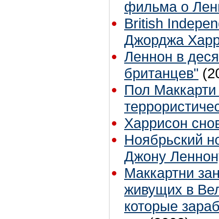
фильма о Лен
British Indepe
Джорджа Харр
Леннон в дес
британцев"
(2
Пол Маккарти 
террористичес
Харрисон снов
Ноябрьский н
Джону Леннон
Маккартни зан
живущих в Ве
которые зараб