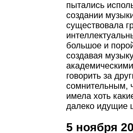
пытались исполь
создании музыки,
существовала гр
интеллектуальн
большое и поро
создавая музыку
академическими 
говорить за дру
сомнительным, ч
имела хоть каки
далеко идущие 
5 ноября 20