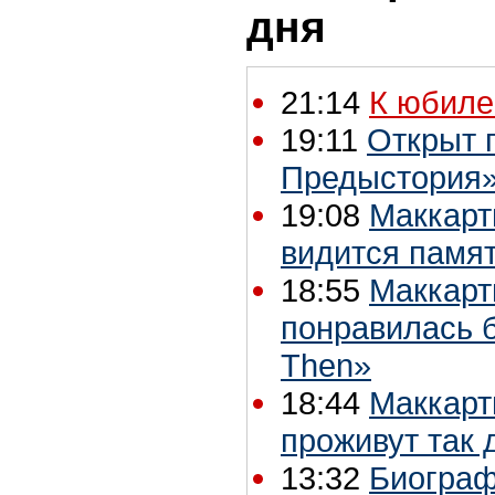
дня
21:14
К юбиле
19:11
Открыт п
Предыстория»
19:08
Маккарт
видится памят
18:55
Маккарт
понравилась 
Then»
18:44
Маккарт
проживут так 
13:32
Биограф