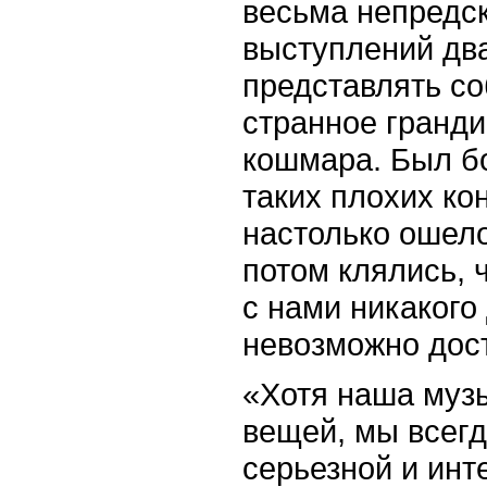
весьма непредск
выступлений два
представлять со
странное гранди
кошмара. Был б
таких плохих ко
настолько ошел
потом клялись, 
с нами никакого
невозможно дос
«Хотя наша муз
вещей, мы всегд
серьезной и ин