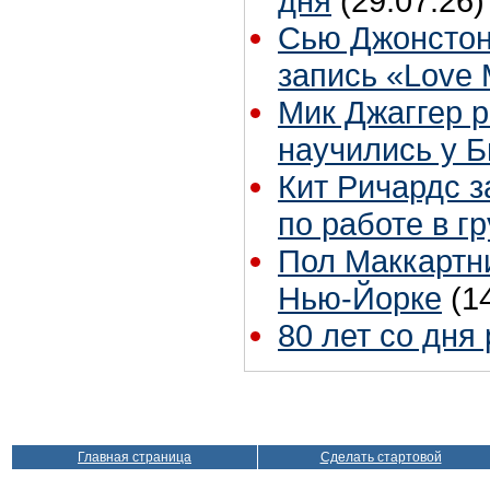
дня
(29.07.26)
Сью Джонстон
запись «Love
Мик Джаггер р
научились у Б
Кит Ричардс з
по работе в г
Пол Маккартни
Нью-Йорке
(1
80 лет со дня
Главная страница
Сделать стартовой