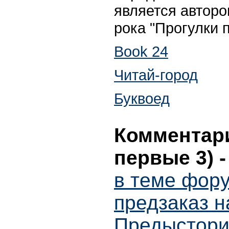
является авторо
рока "Прогулки п
Book 24
Читай-город
Буквоед
Комментари
первые 3)
в теме фору
предзаказ н
Предыстори