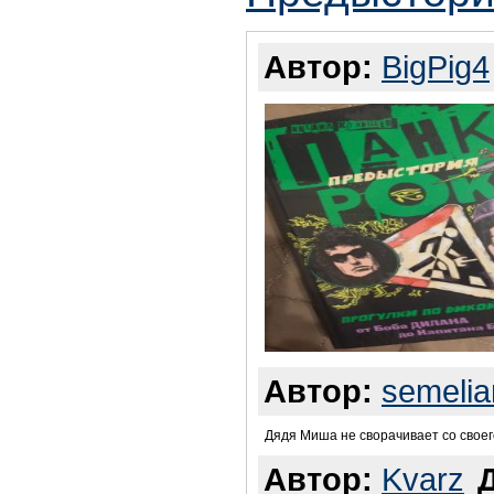
Автор:
BigPig4
Автор:
semelia
Дядя Миша не сворачивает со своего
Автор:
Kvarz