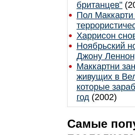
британцев"
(2
Пол Маккарти 
террористичес
Харрисон снов
Ноябрьский н
Джону Леннон
Маккартни зан
живущих в Ве
которые зараб
год
(2002)
Самые поп