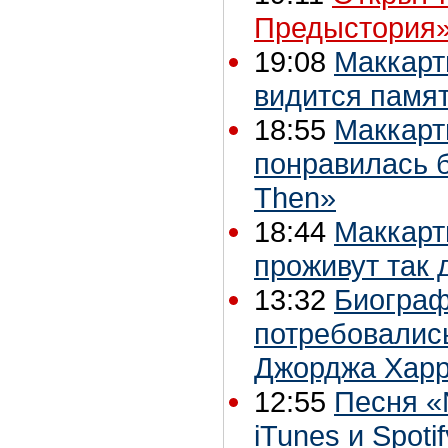
Предыстория»
19:08
Маккарт
видится памят
18:55
Маккарт
понравилась 
Then»
18:44
Маккарт
проживут так 
13:32
Биограф
потребовались
Джорджа Хар
12:55
Песня «
iTunes и Spoti