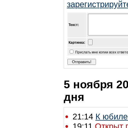
зарегистрируйт
Текст:
Картинка:
Прислать мне копии всех ответ
5 ноября 20
дня
21:14
К юбиле
19:11
Открыт п