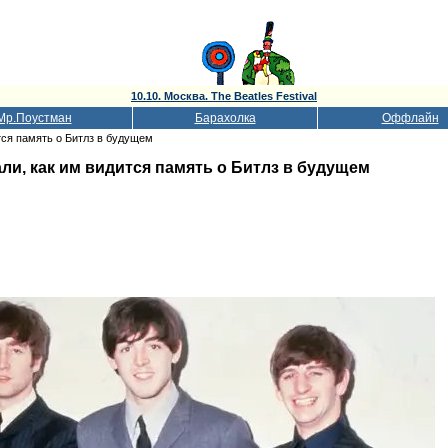
10.10. Москва. The Beatles Festival
Мр.Поустман
Барахолка
Оффлайн
тся память о Битлз в будущем
ли, как им видится память о Битлз в будущем