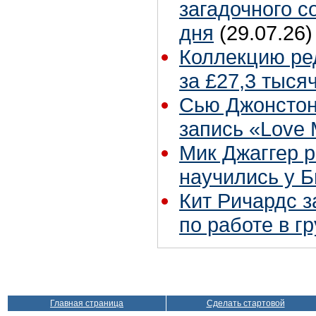
загадочного 
дня
(29.07.26)
Коллекцию ре
за £27,3 тыся
Сью Джонстон
запись «Love
Мик Джаггер р
научились у Б
Кит Ричардс з
по работе в г
Главная страница
Сделать стартовой