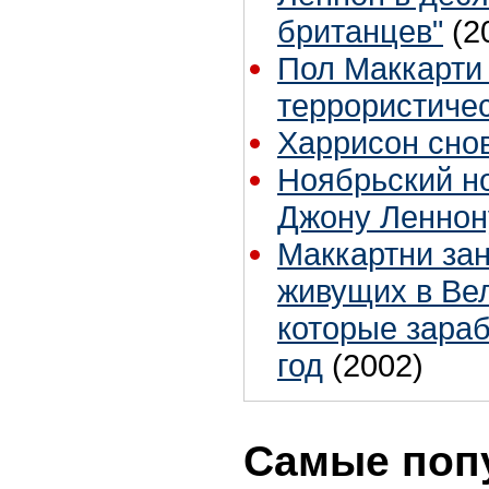
британцев"
(2
Пол Маккарти 
террористичес
Харрисон снов
Ноябрьский н
Джону Леннон
Маккартни зан
живущих в Ве
которые зараб
год
(2002)
Самые поп