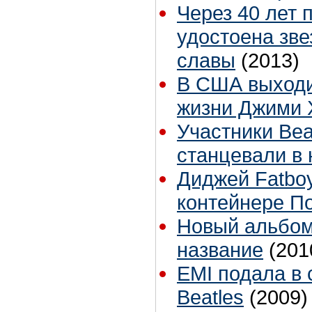
Через 40 лет
удостоена зве
славы
(2013)
В США выходи
жизни Джими 
Участники Bea
станцевали в
Диджей Fatbo
контейнере П
Новый альбом
название
(201
EMI подала в 
Beatles
(2009)