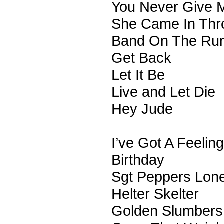
You Never Give 
She Came In Thr
Band On The Ru
Get Back
Let It Be
Live and Let Die
Hey Jude
I’ve Got A Feeling
Birthday
Sgt Peppers Lone
Helter Skelter
Golden Slumbers