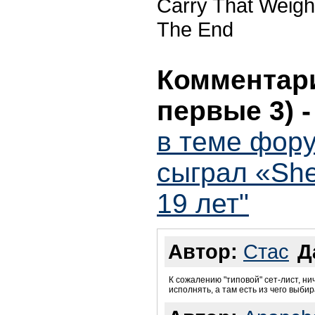
Carry That Weigh
The End
Комментари
первые 3)
в теме фору
сыграл «Sh
19 лет"
Автор:
Стас
Д
К сожалению "типовой" сет-лист, ни
исполнять, а там есть из чего выбира