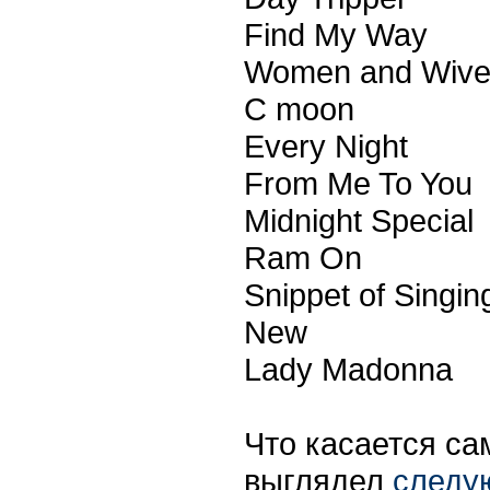
Find My Way
Women and Wive
C moon
Every Night
From Me To You
Midnight Special
Ram On
Snippet of Singin
New
Lady Madonna
Что касается сам
выглядел
следу