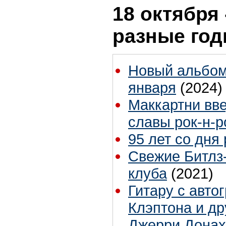
18 октября 
разные го
Новый альбом
января
(2024)
Маккартни вве
славы рок-н-
95 лет со дня
Свежие Битлз-
клуба
(2021)
Гитару с авто
Клэптона и др
Джерри Дона