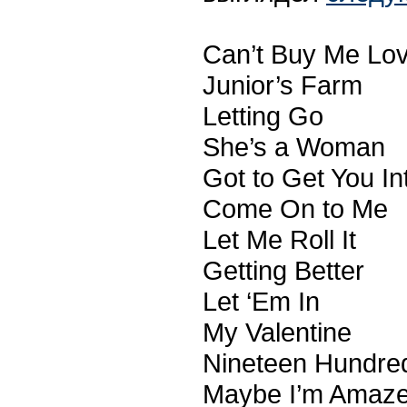
Can’t Buy Me Lo
Junior’s Farm
Letting Go
She’s a Woman
Got to Get You In
Come On to Me
Let Me Roll It
Getting Better
Let ‘Em In
My Valentine
Nineteen Hundred
Maybe I’m Amaz