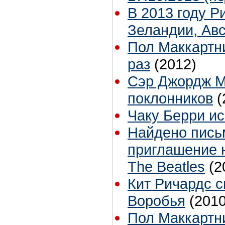
В 2013 году Р
Зеландии, Ав
Пол Маккартни 
раз
(2012)
Сэр Джордж М
поклонников
(
Чаку Берри ис
Найдено письм
приглашение 
The Beatles
(2
Кит Ричардс с
Воробья
(2010
Пол Маккартн