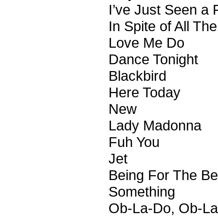
I’ve Just Seen a
In Spite of All T
Love Me Do
Dance Tonight
Blackbird
Here Today
New
Lady Madonna
Fuh You
Jet
Being For The Ben
Something
Ob-La-Do, Ob-L