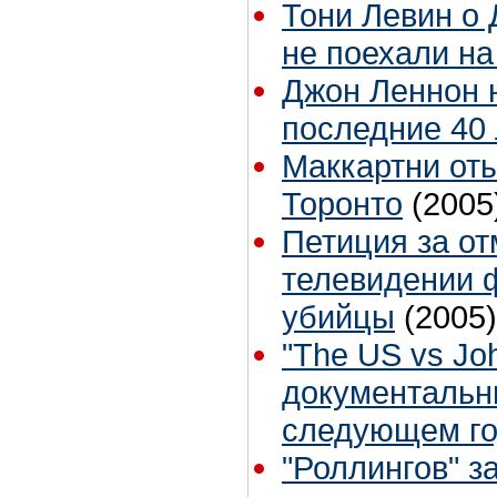
Тони Левин о 
не поехали на
Джон Леннон 
последние 40 
Маккартни от
Торонто
(2005
Петиция за от
телевидении 
убийцы
(2005)
"The US vs Jo
документальн
следующем го
"Роллингов" з