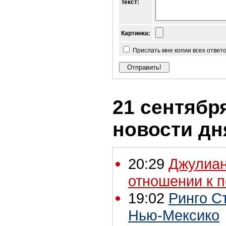
Текст:
Картинка:
Прислать мне копии всех ответ
21 сентября
новости дн
20:29
Джулиан
отношении к п
19:02
Ринго С
Нью-Мексико