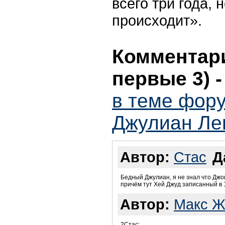
всего три года, 
происходит».
Комментари
первые 3)
в теме фору
Джулиан Ле
Автор:
Стас
Д
Бедный Джулиан, я не знал что Джон
причём тут Хей Джуд записанный в 
Автор:
Макс Ж
2Стас: