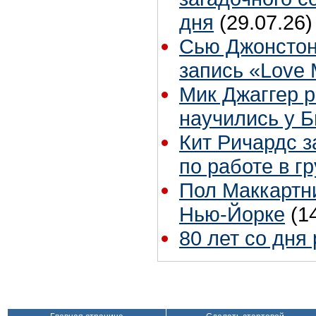
дня
(29.07.26)
Сью Джонстон
запись «Love
Мик Джаггер р
научились у Б
Кит Ричардс з
по работе в г
Пол Маккартни
Нью-Йорке
(1
80 лет со дня