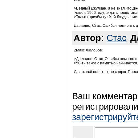
>Бедный Джулиан, я не знал что Дж
>ещё в 1966 году, видать пошёл знак
>Только причём тут Хей Джуд запис
Да ладно, Стас. Ошибся немного с ц
Автор:
Стас
Д
2Макс Жолобов:
>Да ладно, Стас. Ошибся немного 
>50-ти такое с памятью начинается..
Да это всё понятно, не спорю. Прос
Ваш комментар
регистрировали
зарегистрируйт