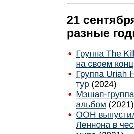
21 сентября
разные го
Группа The Ki
на своем конц
Группа Uriah
тур
(2024)
Мэшап-группа 
альбом
(2021)
ООН выпустил
Леннона в че