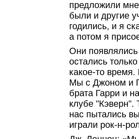
предложили мне 
были и другие у
годились, и я ск
а потом я присо
Они появлялись 
остались только
какое-то время.
Мы с Джоном и 
брата Гарри и н
клубе "Кэверн".
нас пытались вы
играли рок-н-ро
Дж. Леннон: «Мы