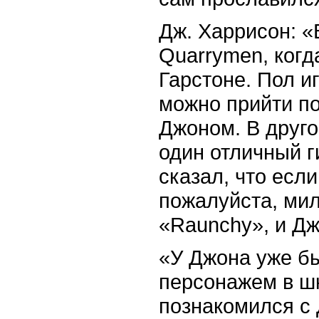
Дж. Харрисон: «
Quarrymen, когд
Гарстоне. Пол иг
можно прийти п
Джоном. В друго
один отличный г
сказал, что если
пожалуйста, мил
«Raunchy», и Дж
«У Джона уже бы
персонажем в шк
познакомился с 