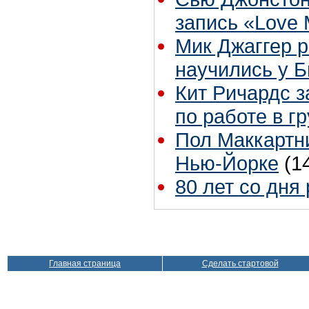
запись «Love
Мик Джаггер р
научились у Б
Кит Ричардс з
по работе в г
Пол Маккартни
Нью-Йорке
(1
80 лет со дня
Главная страница
Сделать стартовой