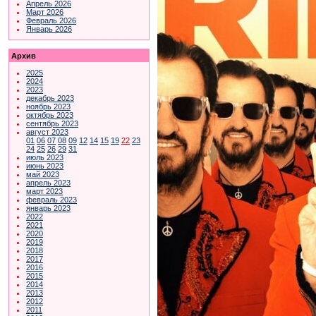
Апрель 2026
Март 2026
Февраль 2026
Январь 2026
Архив
2025
2024
2023
декабрь 2023
ноябрь 2023
октябрь 2023
сентябрь 2023
август 2023
01
06
07
08
09
12
14
15
19
22
23
24
25
26
29
31
июль 2023
июнь 2023
май 2023
апрель 2023
март 2023
февраль 2023
январь 2023
2022
2021
2020
2019
2018
2017
2016
2015
2014
2013
2012
2011