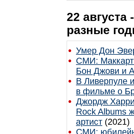
22 августа 
разные го
Умер Дон Эвер
СМИ: Маккарт
Бон Джови и 
В Ливерпуле и
в фильме о Б
Джордж Харри
Rock Albums ж
артист
(2021)
СМИ: юбилейны