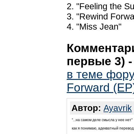
2. "Feeling the Su
3. "Rewind Forwa
4. "Miss Jean"
Комментари
первые 3)
в теме фору
Forward (EP)
Автор:
Ayavrik
"...на самом деле смысла у нее нет"
как я понимаю, адекватный перевод 