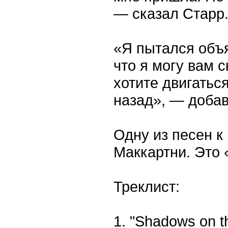
— сказал Старр
«Я пытался объя
что я могу вам с
хотите двигатьс
назад», — добав
Одну из песен к
Маккартни. Это «
Треклист:
1. "Shadows on t