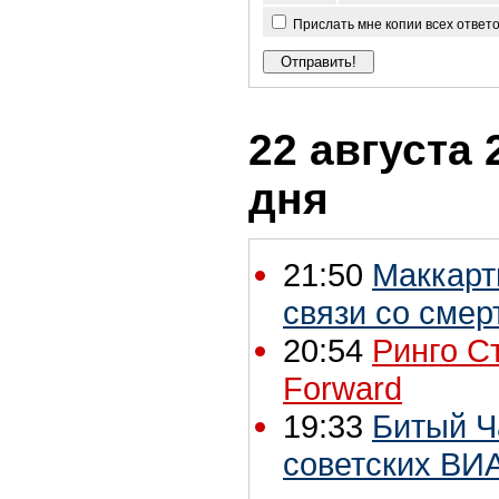
Прислать мне копии всех ответ
22 августа 
дня
21:50
Маккарт
связи со сме
20:54
Ринго С
Forward
19:33
Битый Ча
советских ВИА