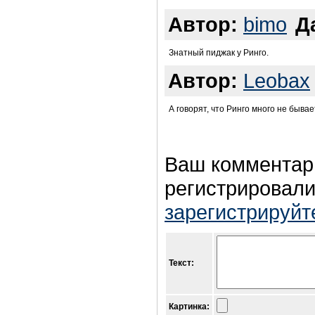
Автор:
bimo
Д
Знатный пиджак у Ринго.
Автор:
Leobax
А говорят, что Ринго много не бывае
Ваш комментар
регистрировали
зарегистрируйт
Текст:
Картинка: