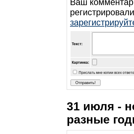
Ваш комментар
регистрировали
зарегистрируйт
Текст:
Картинка:
Прислать мне копии всех ответ
31 июля - н
разные го