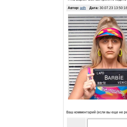
Автор:
adh
Дата:
30.07.23 13:50:1
Ваш комментарий (если вы еще не р