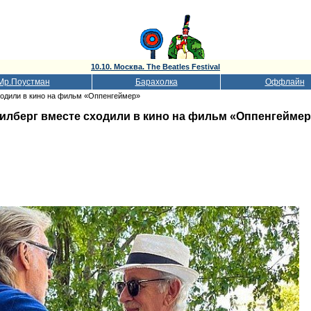
10.10. Москва. The Beatles Festival
Мр.Поустман
Барахолка
Оффлайн
ходили в кино на фильм «Оппенгеймер»
илберг вместе сходили в кино на фильм «Оппенгейме