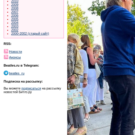
2010
2009
2008
2007
2006
2005
2004
2003
2002
2000-2002 (старый сайт)
RSS:
Новости
Анонсы
Beatles.ru в Telegram:
beatles_ru
Подписка на рассылку:
Вы можете
подписаться
на рассылку
новостей Битлз.ру