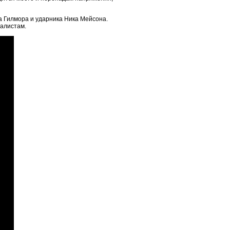
да Гилмора и ударника Ника Мейсона.
налистам.