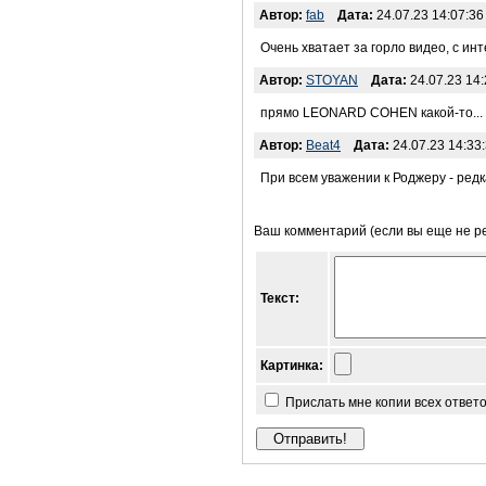
Автор:
fab
Дата:
24.07.23 14:07:36
Очень хватает за горло видео, с ин
Автор:
STOYAN
Дата:
24.07.23 14:
прямо LEONARD COHEN какой-то...
Автор:
Beat4
Дата:
24.07.23 14:33
При всем уважении к Роджеру - редк
Ваш комментарий (если вы еще не р
Текст:
Картинка:
Прислать мне копии всех ответ