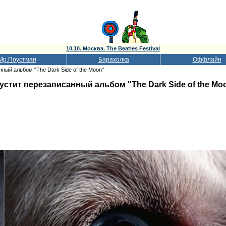
10.10. Москва. The Beatles Festival
Мр.Поустман
Барахолка
Оффлайн
ный альбом "The Dark Side of the Moon"
стит перезаписанный альбом "The Dark Side of the Mo