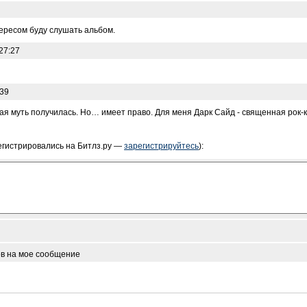
тересом буду слушать альбом.
27:27
:39
ая муть получилась. Но… имеет право. Для меня Дарк Сайд - священная рок-к
егистрировались на Битлз.ру —
зарегистрируйтесь
):
ов на мое сообщение