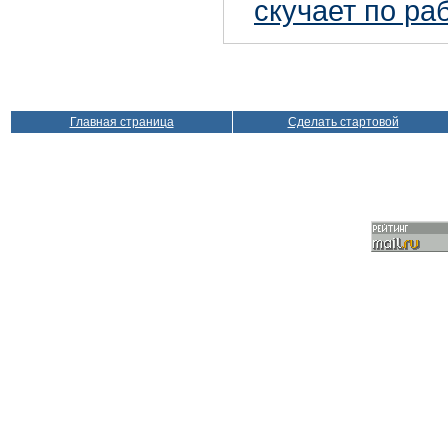
скучает по ра
Главная страница
Сделать стартовой