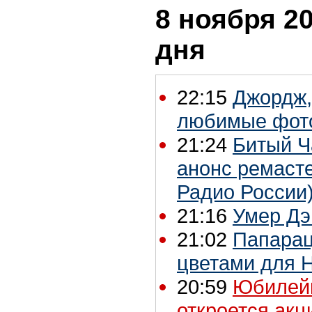
8 ноября 20
дня
22:15
Джордж,
любимые фот
21:24
Битый Ч
анонс ремасте
Радио России
21:16
Умер Дэ
21:02
Папарац
цветами для 
20:59
Юбилейн
откроется акци