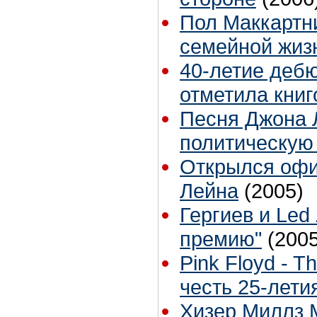
Пол Маккартн
семейной жиз
40-летие дебю
отметила книг
Песня Джона 
политическую
Открылся офи
Лейна
(2005)
Гергиев и Led
премию"
(2005
Pink Floyd - T
честь 25-лети
Хизер Миллз 