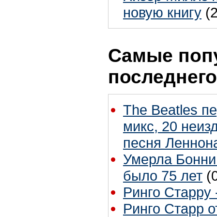
новую книгу
(
Самые поп
последнего
The Beatles п
микс, 20 неиз
песня Леннон
Умерла Бонни
было 75 лет
(
Ринго Старру -
Ринго Старр о