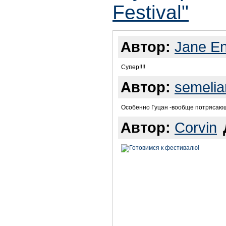
Festival"
Автор:
Jane E
Супер!!!!
Автор:
semelia
Особенно Гуцан -вообще потрясающ
Автор:
Corvin