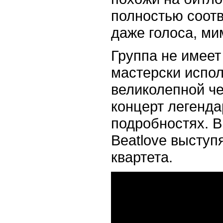
полностью соот
даже голоса, ми
Группа не имеет 
мастерски испо
великолепной че
концерт легенда
подробностях. 
Beatlove выступ
квартета.