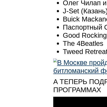
Олег Чилап 
J-Set (Казань
Buick Mackane
Паспортный 
Good Rocking
The 4Beatles
Tweed Retrea
А ТЕПЕРЬ ПОД
ПРОГРАММАХ