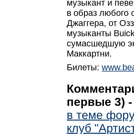
музыкант и певе
в образ любого 
Джаггера, от Оз
музыканты Buic
сумасшедшую эн
Маккартни.
Билеты:
www.bea
Комментари
первые 3)
в теме фору
клуб "Артист