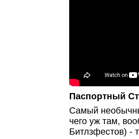
Паспортный Сто
Самый необычны
чего уж там, во
Битлзфестов) - 