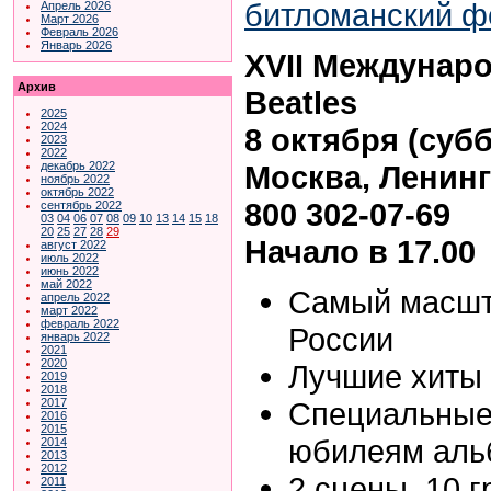
Апрель 2026
Март 2026
Февраль 2026
Январь 2026
XVII Междунар
Архив
Beatles
2025
2024
8 октября (суббо
2023
2022
Москва, Ленингр
декабрь 2022
ноябрь 2022
октябрь 2022
800 302-07-69
сентябрь 2022
03
04
06
07
08
09
10
13
14
15
18
20
25
27
28
29
Начало в 17.00
август 2022
июль 2022
июнь 2022
май 2022
Самый масшт
апрель 2022
март 2022
февраль 2022
России
январь 2022
2021
2020
Лучшие хиты 
2019
2018
Специальные
2017
2016
2015
юбилеям альб
2014
2013
2012
2 сцены, 10 г
2011