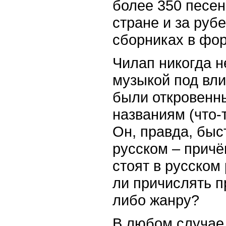
более 350 песен
стране и за руб
сборниках в фор
Чилап никогда н
музыкой под вли
были откровенн
названиям (что-
Он, правда, быс
русском – причё
стоят в русском 
ли причислять п
либо жанру?
В любом случае,