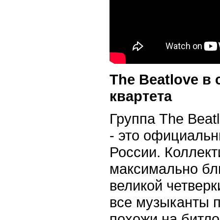
The Beatlove в
квартета
Группа The Beat
- это официальн
России. Коллект
максимально бли
великой четверк
все музыканты п
похожи на битло