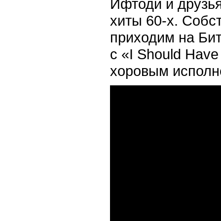
Ифтоди и друзья
хиты 60-х. Собс
приходим на Бит
с «I Should Hav
хоровым исполне