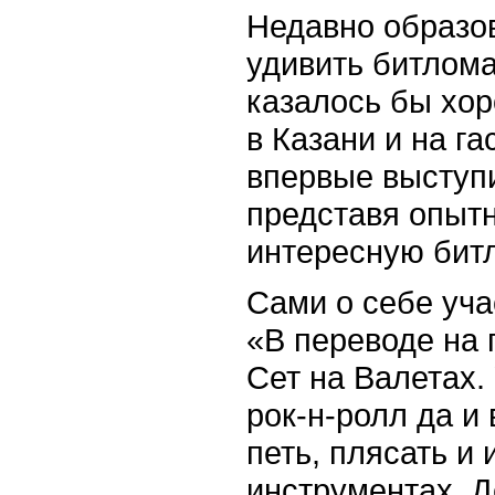
Недавно образов
удивить битлом
казалось бы хор
в Казани и на г
впервые выступ
представя опыт
интересную бит
Сами о себе уча
«В переводе на 
Сет на Валетах.
рок-н-ролл да и
петь, плясать и
инструментах. Д