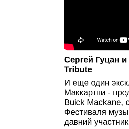
Сергей Гуцан и
Tribute
И еще один экск
Маккартни - пре
Buick Mackane,
Фестиваля музык
давний участни