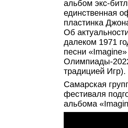
альбом экс-битл
единственная 
пластинка Джона
Об актуальности
далеком 1971 го
песни «Imagine»
Олимпиады-2022 
традицией Игр).
Самарская групп
фестиваля подго
альбома «Imagi