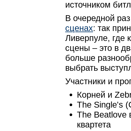
источником битл
В очередной ра
сценах
: так при
Ливерпуле, где к
сцены – это в дв
больше разнооб
выбрать выступл
Участники и пр
Корней и Zeb
The Single's 
The Beatlove
квартета