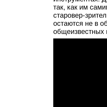
так, как им сами
старовер-зрител
остаются не в о
общеизвестных 