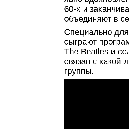
60-х и заканчив
объединяют в се
Специально для
сыграют програм
The Beatles и с
связан с какой-
группы.