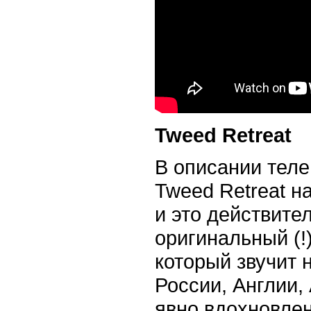
Tweed Retreat
В описании теле
Tweed Retreat на
и это действите
оригинальный (!)
который звучит 
России, Англии,
явно вдохновлен