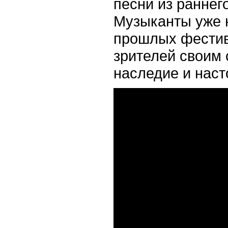
песни из раннег
Музыканты уже н
прошлых фестив
зрителей своим 
наследие и нас