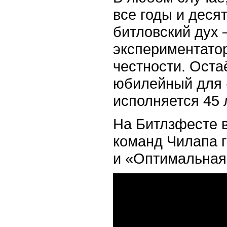
все годы и деся
битловский дух 
экспериментато
честности. Остаё
юбилейный для 
исполняется 45 
На Битлзфесте 
команд Чилапа 
и «Оптимальная