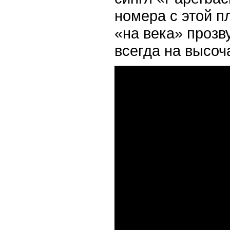
номера с этой п
«на века» прозв
всегда на высоч