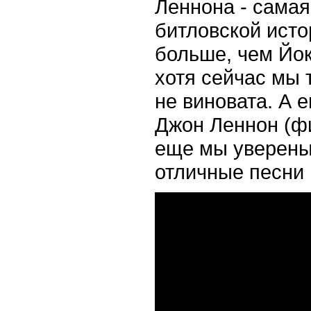
Леннона - самая
битловской исто
больше, чем Йок
хотя сейчас мы т
не виновата. А 
Джон Леннон (фи
еще мы уверены 
отличные песни 