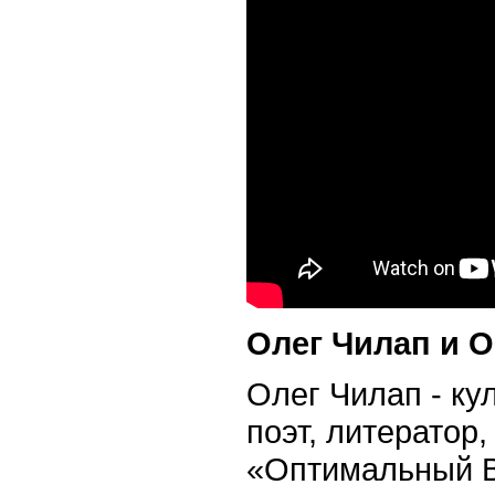
Олег Чилап и 
Олег Чилап - ку
поэт, литератор
«Оптимальный В