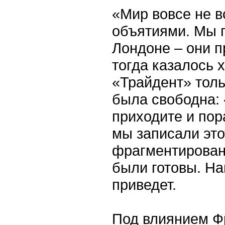
«Мир вовсе не в
объятиями. Мы 
Лондоне – они п
тогда казалось 
«Трайдент» толь
была свободна: 
приходите и пор
мы записали эт
фрагментирован
были готовы. На
приведет.
Под влиянием Ф