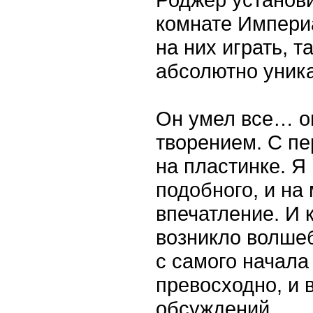
комнате Империа
на них играть, т
абсолютно уник
Он умел все… о
творением. С пе
на пластинке. Я
подобного, и на
впечатление. И к
возникло волшеб
с самого начала
превосходно, и 
обсуждений.