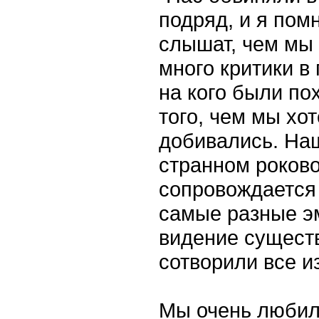
подряд, и я пом
слышат, чем мы
много критики в
на кого были по
того, чем мы хот
добивались. На
странном роково
сопровождается
самые разные эм
видение существ
сотворили все из
Мы очень любили