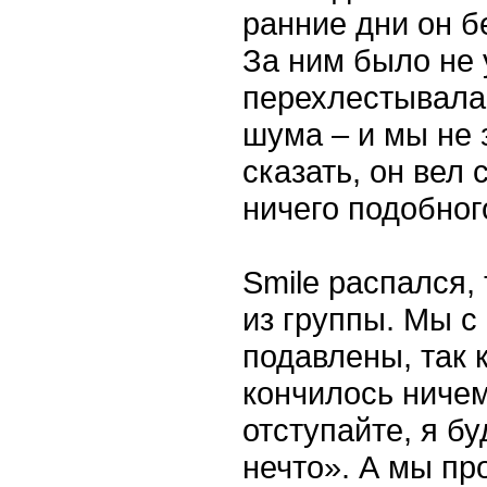
ранние дни он б
За ним было не 
перехлестывала 
шума – и мы не 
сказать, он вел 
ничего подобног
Smile распался,
из группы. Мы 
подавлены, так 
кончилось ничем
отступайте, я б
нечто». А мы пр