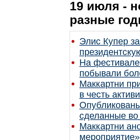
19 июля - н
разные го
Элис Купер з
президентску
На фестивале 
побывали бол
Маккартни пр
в честь актив
Опубликованы
сделанные во 
Маккартни ан
мероприятие»