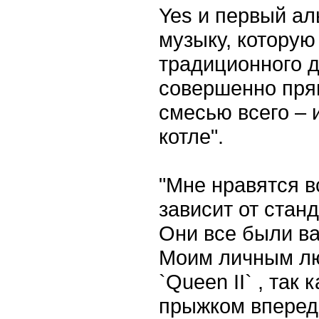
Yes и первый ал
музыку, котору
традиционного 
совершенно пря
смесью всего – 
котле".
"Мне нравятся 
зависит от стан
Они все были в
Моим личным лю
`Queen II` , так
прыжком впере