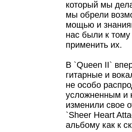
который мы дела
мы обрели возм
мощью и знаниям
нас были к тому
применить их.
В `Queen II` вп
гитарные и вока
не особо распро
усложненным и 
изменили свое о
`Sheer Heart Att
альбому как к ск