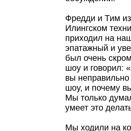
Фредди и Тим из
Илингском техни
приходил на наш
эпатажный и уве
был очень скром
шоу и говорил: «
вы неправильно 
шоу, и почему в
Мы только думал
умеет это делат
Мы ходили на ко