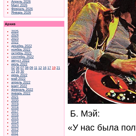
Апрель 2026
Март 2026
Февраль 2026
Январь 2026
Архив
2025
2024
2023
2022
декабрь 2022
ноябрь 2022
октябрь 2022
сентябрь 2022
август 2022
июль 2022
02
06
07
08
09
11
12
16
17
19
21
23
26
30
июнь 2022
май 2022
апрель 2022
март 2022
февраль 2022
январь 2022
2021
2020
2019
2018
Б. Мэй:
2017
2016
2015
2014
«У нас была по
2013
2012
2011