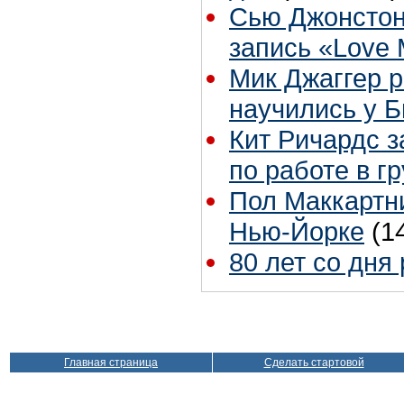
Сью Джонстон
запись «Love
Мик Джаггер р
научились у Б
Кит Ричардс з
по работе в г
Пол Маккартни
Нью-Йорке
(1
80 лет со дня
Главная страница
Сделать стартовой