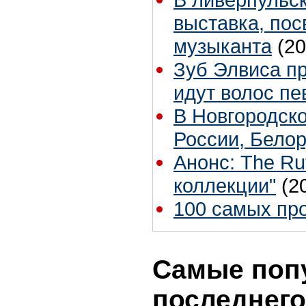
выставка, по
музыканта
(20
Зуб Элвиса пр
идут волос пе
В Новгородско
России, Бело
Анонс: The Ru
коллекции"
(2
100 самых пр
Самые поп
последнего