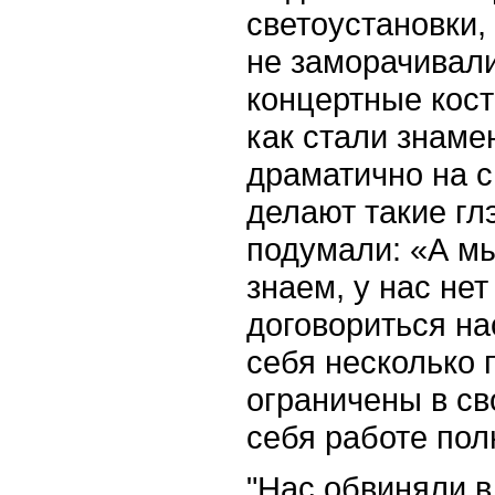
светоустановки,
не заморачивали
концертные кост
как стали знаме
драматично на с
делают такие гл
подумали: «А м
знаем, у нас не
договориться на
себя несколько
ограничены в св
себя работе пол
"Нас обвиняли в