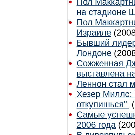
Пол Маккартн
на стадионе 
Пол Маккартн
Израиле
(2008
Бывший лидер
Лондоне
(2008
Сожженная Дж
выставлена н
Леннон стал м
Хезер Миллс: 
откупишься"
Самые успешн
2006 года
(200
В ливерпульс