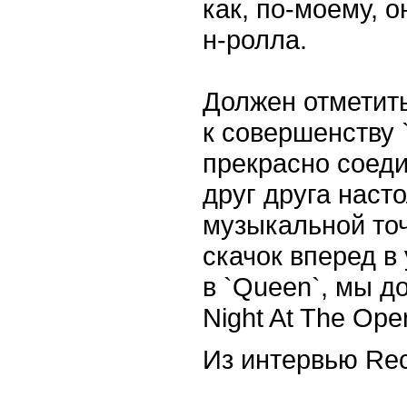
как, по-моему, о
н-ролла.
Должен отметить
к совершенству `
прекрасно соеди
друг друга наст
музыкальной точ
скачок вперед в
в `Queen`, мы д
Night At The Oper
Из интервью Reco